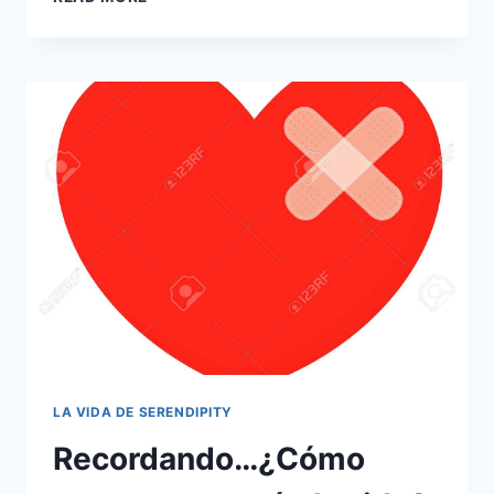
NUEVO,
ALGO
VIEJO
Y
ALGO
USADO
LA VIDA DE SERENDIPITY
Recordando…¿Cómo