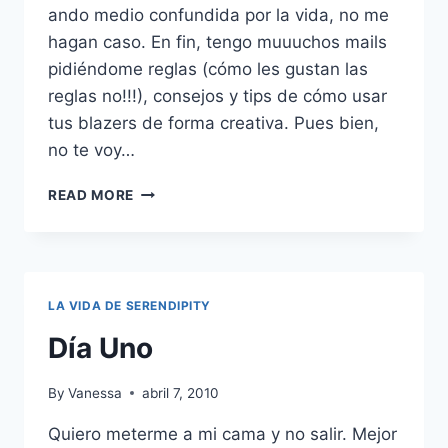
ando medio confundida por la vida, no me
hagan caso. En fin, tengo muuuchos mails
pidiéndome reglas (cómo les gustan las
reglas no!!!), consejos y tips de cómo usar
tus blazers de forma creativa. Pues bien,
no te voy…
USOS
READ MORE
Y
REUSOS
PARA
TU
BLAZER
LA VIDA DE SERENDIPITY
Día Uno
By
Vanessa
abril 7, 2010
Quiero meterme a mi cama y no salir. Mejor