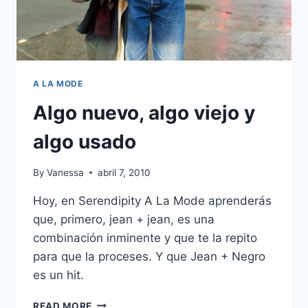
A LA MODE
Algo nuevo, algo viejo y
algo usado
By
Vanessa
abril 7, 2010
Hoy, en Serendipity A La Mode aprenderás
que, primero, jean + jean, es una
combinación inminente y que te la repito
para que la proceses. Y que Jean + Negro
es un hit.
ALGO
READ MORE