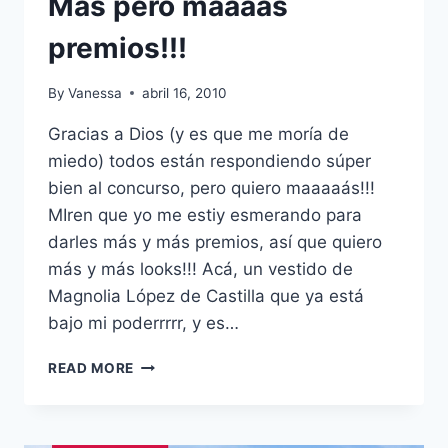
Más pero maaaás
premios!!!
By
Vanessa
abril 16, 2010
Gracias a Dios (y es que me moría de
miedo) todos están respondiendo súper
bien al concurso, pero quiero maaaaás!!!
MIren que yo me estiy esmerando para
darles más y más premios, así que quiero
más y más looks!!! Acá, un vestido de
Magnolia López de Castilla que ya está
bajo mi poderrrrr, y es…
CONCURSA
READ MORE
POR
TU
LOOK:
MÁS