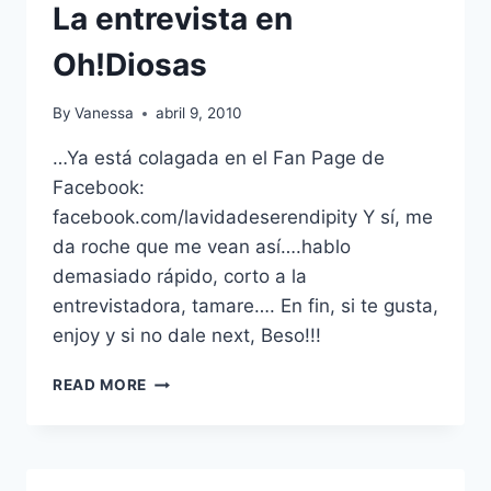
La entrevista en
Oh!Diosas
By
Vanessa
abril 9, 2010
…Ya está colagada en el Fan Page de
Facebook:
facebook.com/lavidadeserendipity Y sí, me
da roche que me vean así….hablo
demasiado rápido, corto a la
entrevistadora, tamare…. En fin, si te gusta,
enjoy y si no dale next, Beso!!!
LA
READ MORE
ENTREVISTA
EN
OH!DIOSAS