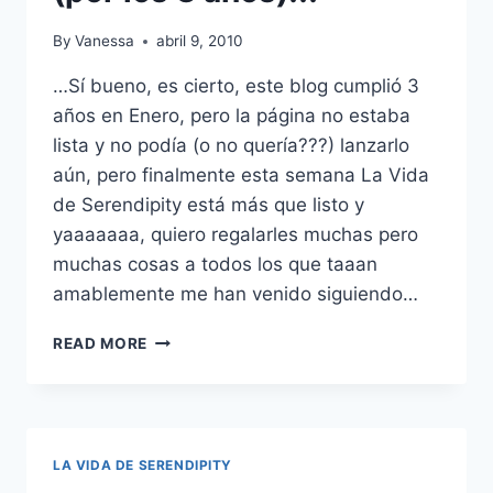
By
Vanessa
abril 9, 2010
…Sí bueno, es cierto, este blog cumplió 3
años en Enero, pero la página no estaba
lista y no podía (o no quería???) lanzarlo
aún, pero finalmente esta semana La Vida
de Serendipity está más que listo y
yaaaaaaa, quiero regalarles muchas pero
muchas cosas a todos los que taaan
amablemente me han venido siguiendo…
SÚPER
READ MORE
MEGA
CONCURSO
(POR
LOS
3
LA VIDA DE SERENDIPITY
AÑOS)!!!