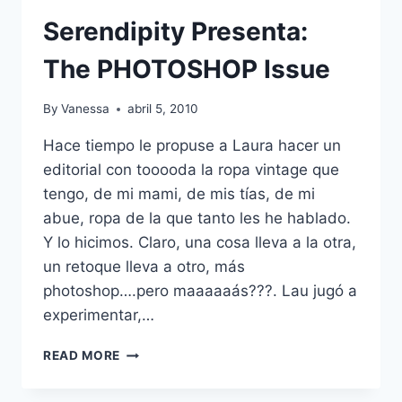
Serendipity Presenta:
The PHOTOSHOP Issue
By
Vanessa
abril 5, 2010
Hace tiempo le propuse a Laura hacer un
editorial con tooooda la ropa vintage que
tengo, de mi mami, de mis tías, de mi
abue, ropa de la que tanto les he hablado.
Y lo hicimos. Claro, una cosa lleva a la otra,
un retoque lleva a otro, más
photoshop….pero maaaaaás???. Lau jugó a
experimentar,…
SERENDIPITY
READ MORE
PRESENTA:
THE