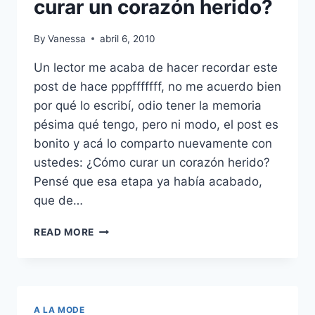
curar un corazón herido?
By
Vanessa
abril 6, 2010
Un lector me acaba de hacer recordar este
post de hace pppfffffff, no me acuerdo bien
por qué lo escribí, odio tener la memoria
pésima qué tengo, pero ni modo, el post es
bonito y acá lo comparto nuevamente con
ustedes: ¿Cómo curar un corazón herido?
Pensé que esa etapa ya había acabado,
que de…
RECORDANDO…
READ MORE
¿CÓMO
CURAR
UN
CORAZÓN
HERIDO?
A LA MODE