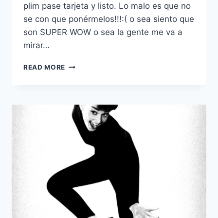
plim pase tarjeta y listo. Lo malo es que no
se con que ponérmelos!!!:( o sea siento que
son SUPER WOW o sea la gente me va a
mirar…
CÓMO
READ MORE
LLEVAR
UNOS
ZAPATOS
LLAMATIVOS