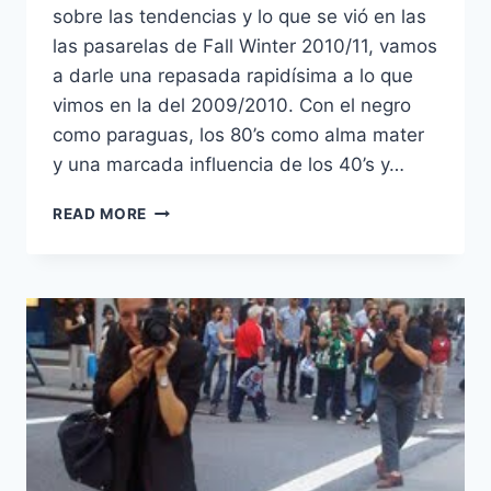
sobre las tendencias y lo que se vió en las
las pasarelas de Fall Winter 2010/11, vamos
a darle una repasada rapidísima a lo que
vimos en la del 2009/2010. Con el negro
como paraguas, los 80’s como alma mater
y una marcada influencia de los 40’s y…
UN
READ MORE
REPASO
AL
INVIERNO
2010