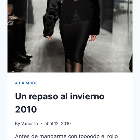
CONCURSO!!!
A LA MODE
Un repaso al invierno
2010
By
Vanessa
abril 12, 2010
Antes de mandarme con toooodo el rollo