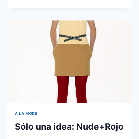
SUPPLY?
A LA MODE
Sólo una idea: Nude+Rojo