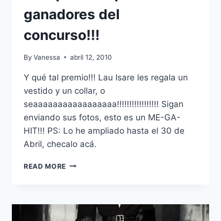
ganadores del
concurso!!!
By
Vanessa
abril 12, 2010
Y qué tal premio!!! Lau Isare les regala un
vestido y un collar, o
seaaaaaaaaaaaaaaaaa!!!!!!!!!!!!!!!!! Sigan
enviando sus fotos, esto es un ME-GA-
HIT!!! PS: Lo he ampliado hasta el 30 de
Abril, checalo acá.
MÁS
READ MORE
PREMIOS
PARA
LOS
GANADORES
DEL