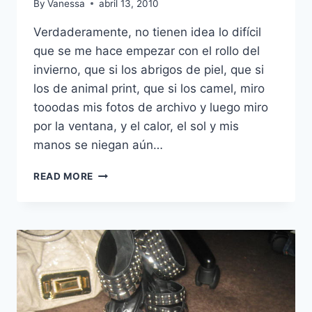
By
Vanessa
abril 13, 2010
Verdaderamente, no tienen idea lo difícil
que se me hace empezar con el rollo del
invierno, que si los abrigos de piel, que si
los de animal print, que si los camel, miro
tooodas mis fotos de archivo y luego miro
por la ventana, y el calor, el sol y mis
manos se niegan aún…
SÓLO
READ MORE
UNA
IDEA:
NUDE+ROJO