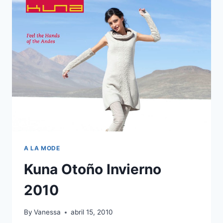
PERO
MAAAÁS
PREMIOS!!!
A LA MODE
Kuna Otoño Invierno
2010
By
Vanessa
abril 15, 2010