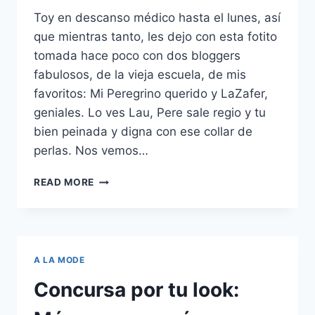
Toy en descanso médico hasta el lunes, así
que mientras tanto, les dejo con esta fotito
tomada hace poco con dos bloggers
fabulosos, de la vieja escuela, de mis
favoritos: Mi Peregrino querido y LaZafer,
geniales. Lo ves Lau, Pere sale regio y tu
bien peinada y digna con ese collar de
perlas. Nos vemos…
UNA
READ MORE
FOTITO,
Y
REGRESO…
A LA MODE
Concursa por tu look: