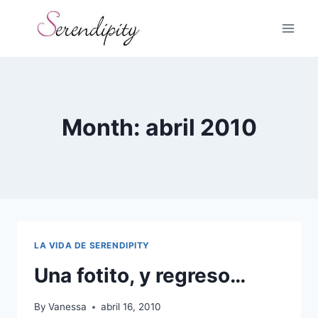
Skip
to
content
Month: abril 2010
LA VIDA DE SERENDIPITY
Una fotito, y regreso…
By
Vanessa
abril 16, 2010