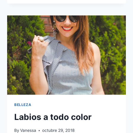
UN
CUERPO
DE
VERANO
BELLEZA
Labios a todo color
By
Vanessa
octubre 29, 2018