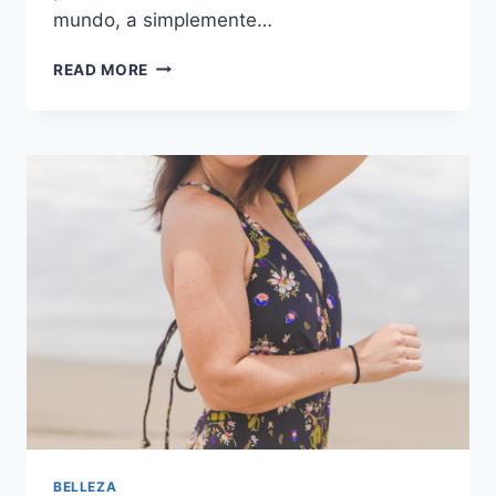
mundo, a simplemente…
MI
READ MORE
RUTINA
DE
BELLEZA
HOY
DÍA
BELLEZA