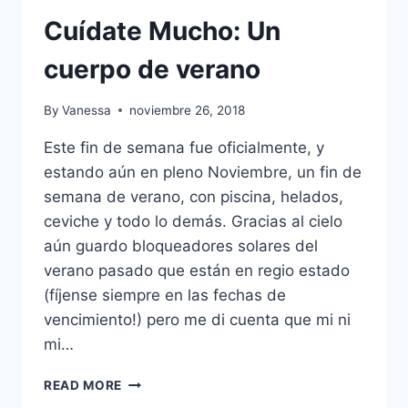
Cuídate Mucho: Un
cuerpo de verano
By
Vanessa
noviembre 26, 2018
Este fin de semana fue oficialmente, y
estando aún en pleno Noviembre, un fin de
semana de verano, con piscina, helados,
ceviche y todo lo demás. Gracias al cielo
aún guardo bloqueadores solares del
verano pasado que están en regio estado
(fíjense siempre en las fechas de
vencimiento!) pero me di cuenta que mi ni
mi…
CUÍDATE
READ MORE
MUCHO: