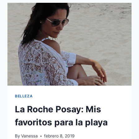
PARA
EL
VERANO
2019
BELLEZA
La Roche Posay: Mis
favoritos para la playa
By
Vanessa
febrero 8, 2019