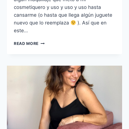
cosmetiquero y uso y uso y uso hasta
cansarme (o hasta que llega algún juguete
nuevo que lo reemplaza
). Así que en
este…
MAQUILLAJE:
READ MORE
LO
QUE
ANDO
USANDO
ULTIMAMENTE