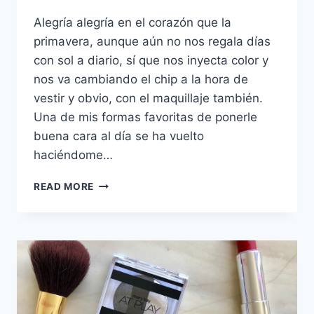
Alegría alegría en el corazón que la
primavera, aunque aún no nos regala días
con sol a diario, sí que nos inyecta color y
nos va cambiando el chip a la hora de
vestir y obvio, con el maquillaje también.
Una de mis formas favoritas de ponerle
buena cara al día se ha vuelto
haciéndome…
LABIOS
READ MORE
A
TODO
COLOR