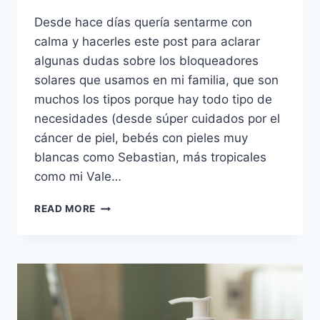
Desde hace días quería sentarme con
calma y hacerles este post para aclarar
algunas dudas sobre los bloqueadores
solares que usamos en mi familia, que son
muchos los tipos porque hay todo tipo de
necesidades (desde súper cuidados por el
cáncer de piel, bebés con pieles muy
blancas como Sebastian, más tropicales
como mi Vale…
LA
READ MORE
ROCHE
POSAY:
MIS
FAVORITOS
PARA
LA
PLAYA