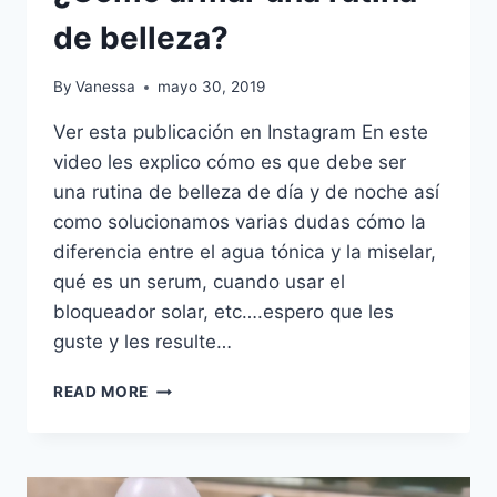
de belleza?
By
Vanessa
mayo 30, 2019
Ver esta publicación en Instagram En este
video les explico cómo es que debe ser
una rutina de belleza de día y de noche así
como solucionamos varias dudas cómo la
diferencia entre el agua tónica y la miselar,
qué es un serum, cuando usar el
bloqueador solar, etc….espero que les
guste y les resulte…
¿CÓMO
READ MORE
ARMAR
UNA
RUTINA
DE