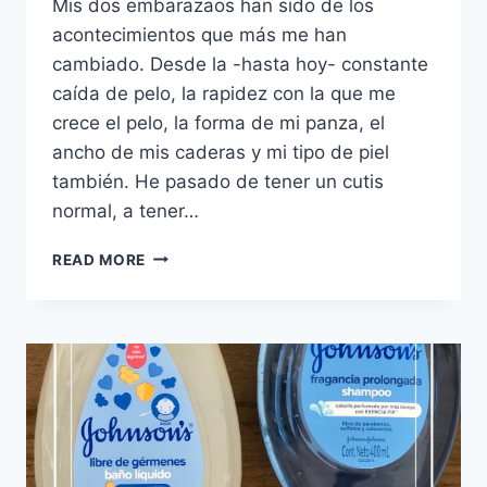
Mis dos embarazaos han sido de los
acontecimientos que más me han
cambiado. Desde la -hasta hoy- constante
caída de pelo, la rapidez con la que me
crece el pelo, la forma de mi panza, el
ancho de mis caderas y mi tipo de piel
también. He pasado de tener un cutis
normal, a tener…
3
READ MORE
HIDRATANTES
PARA
CUTIS
MIXTO
A
GRASO