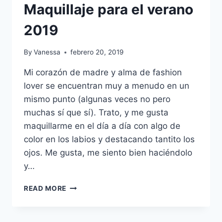
Maquillaje para el verano
2019
By
Vanessa
febrero 20, 2019
Mi corazón de madre y alma de fashion
lover se encuentran muy a menudo en un
mismo punto (algunas veces no pero
muchas sí que sí). Trato, y me gusta
maquillarme en el día a día con algo de
color en los labios y destacando tantito los
ojos. Me gusta, me siento bien haciéndolo
y…
MAKE
READ MORE
UP
INSPIRATION:
MAQUILLAJE