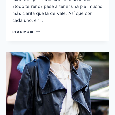
«todo terreno» pese a tener una piel mucho
más clarita que la de Vale. Así que con
cada uno, en…
TE
READ MORE
PRESENTO:
LA
RENOVADA
LÍNEA
JOHNSON’S