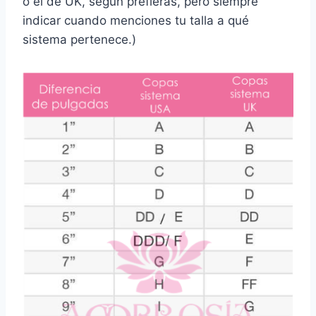
o el de UK, según prefieras, pero siempre
indicar cuando menciones tu talla a qué
sistema pertenece.)