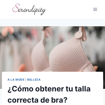
Skip
to
content
A LA MODE
|
BELLEZA
¿Cómo obtener tu talla
correcta de bra?