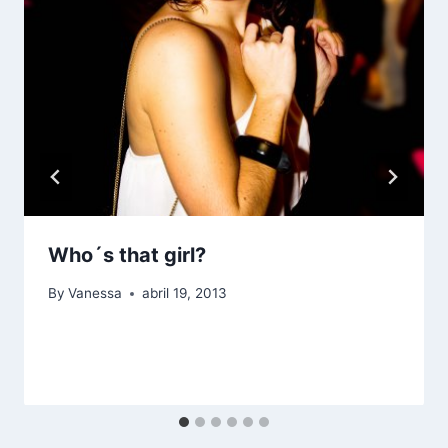
Who´s that girl?
By
Vanessa
abril 19, 2013