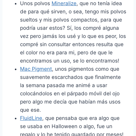
Unos polvos
Mineralize
, que no tenía idea
de para qué sirven, o sea, tengo mis polvos
sueltos y mis polvos compactos, para que
podría usar estos? Sí, los compré alguna
vez pero jamás los usé y lo que es peor, los
compré sin consultar entonces resulta que
el color no era para mi, pero de que le
encontramos un uso, se lo encontramos!
Mac Pigment
, unos pigmentos como que
suavemente escarchados que finalmente
la semana pasada me animé a usar
colocándolos en el párpado móvil del ojo
pero algo me decía que habían más usos
que ese.
FluidLine
, que pensaba que era algo que
se usaba en Halloween o algo, fue un
regalo y lo he tenido guardado por meses!