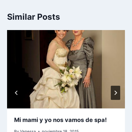
Similar Posts
Mi mami y yo nos vamos de spa!
By
Vanessa
noviembre 18, 2015