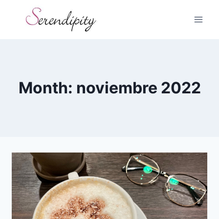
Skip
to
content
Month: noviembre 2022