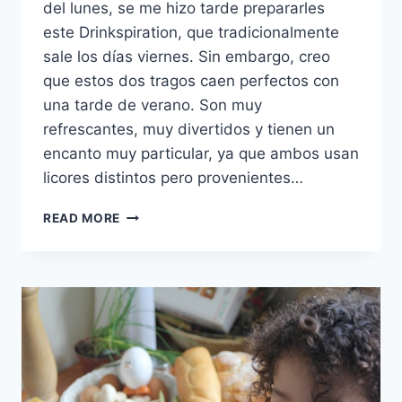
del lunes, se me hizo tarde prepararles
este Drinkspiration, que tradicionalmente
sale los días viernes. Sin embargo, creo
que estos dos tragos caen perfectos con
una tarde de verano. Son muy
refrescantes, muy divertidos y tienen un
encanto muy particular, ya que ambos usan
licores distintos pero provenientes…
DRINKSPIRATION
READ MORE
VI:
CAIPIRINHA
Y
MOJITO