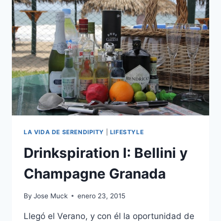
Y
CHICHA
SOUR
LA VIDA DE SERENDIPITY
|
LIFESTYLE
Drinkspiration I: Bellini y
Champagne Granada
By
Jose Muck
enero 23, 2015
Llegó el Verano, y con él la oportunidad de