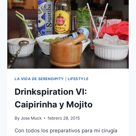
POUND
CAKE
LA VIDA DE SERENDIPITY
|
LIFESTYLE
Drinkspiration VI:
Caipirinha y Mojito
By
Jose Muck
febrero 28, 2015
Con todos los preparativos para mi cirugía