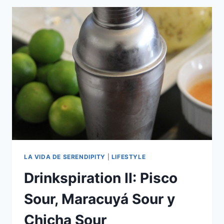
HENDRICKS
Y
BEEFEATER
LA VIDA DE SERENDIPITY
|
LIFESTYLE
Drinkspiration II: Pisco
Sour, Maracuyá Sour y
Chicha Sour