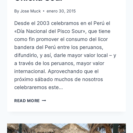
By
Jose Muck
enero 30, 2015
Desde el 2003 celebramos en el Perú el
«Día Nacional del Pisco Sour», que tiene
como fin promover el consumo del licor
bandera del Perú entre los peruanos,
difundirlo, y así, darle mayor valor local – y
a través de los peruanos, mayor valor
internacional. Aprovechando que el
próximo sábado muchos de nosotros
celebraremos este…
DRINKSPIRATION
READ MORE
II:
PISCO
SOUR,
MARACUYÁ
SOUR