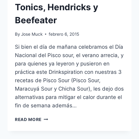
Tonics, Hendricks y
Beefeater
By
Jose Muck
febrero 6, 2015
Si bien el día de mañana celebramos el Día
Nacional del Pisco sour, el verano arrecia, y
para quienes ya leyeron y pusieron en
práctica este Drinkspiration con nuestras 3
recetas de Pisco Sour (Pisco Sour,
Maracuyá Sour y Chicha Sour), les dejo dos
alternativas para mitigar el calor durante el
fin de semana además…
DRINKSPIRATION
READ MORE
III:
GIN
TONICS,