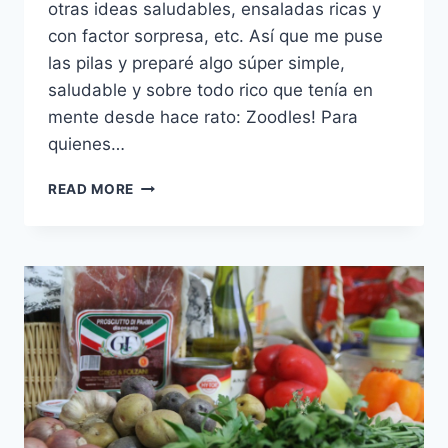
otras ideas saludables, ensaladas ricas y
con factor sorpresa, etc. Así que me puse
las pilas y preparé algo súper simple,
saludable y sobre todo rico que tenía en
mente desde hace rato: Zoodles! Para
quienes…
LA
READ MORE
MESA
ESTÁ
SERVIDA
V:
ZOODLES!
#MEATLESSMONDAY