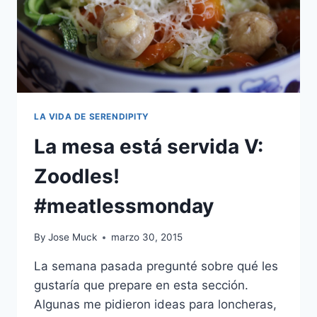
LA VIDA DE SERENDIPITY
La mesa está servida V:
Zoodles!
#meatlessmonday
By
Jose Muck
marzo 30, 2015
La semana pasada pregunté sobre qué les
gustaría que prepare en esta sección.
Algunas me pidieron ideas para loncheras,