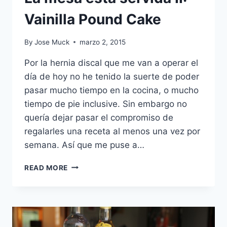
Vainilla Pound Cake
By
Jose Muck
marzo 2, 2015
Por la hernia discal que me van a operar el
día de hoy no he tenido la suerte de poder
pasar mucho tiempo en la cocina, o mucho
tiempo de pie inclusive. Sin embargo no
quería dejar pasar el compromiso de
regalarles una receta al menos una vez por
semana. Así que me puse a…
LA
READ MORE
MESA
ESTÁ
SERVIDA
II:
VAINILLA