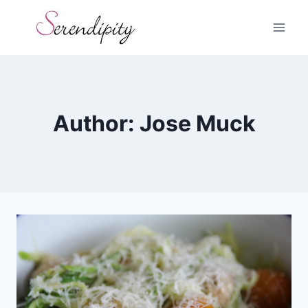
Skip
to
content
Author: Jose Muck