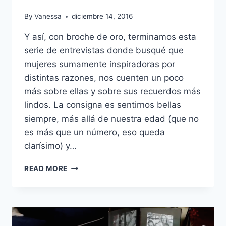
By
Vanessa
diciembre 14, 2016
Y así, con broche de oro, terminamos esta
serie de entrevistas donde busqué que
mujeres sumamente inspiradoras por
distintas razones, nos cuenten un poco
más sobre ellas y sobre sus recuerdos más
lindos. La consigna es sentirnos bellas
siempre, más allá de nuestra edad (que no
es más que un número, eso queda
clarísimo) y…
SIEMPRE
READ MORE
ES
TIEMPO
DE
CELEBRAR
TU