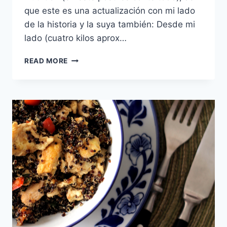
que este es una actualización con mi lado
de la historia y la suya también: Desde mi
lado (cuatro kilos aprox…
UN
READ MORE
UPDATE
DE
NUESTRA
DIETA