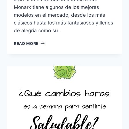
Monark tiene algunos de los mejores
modelos en el mercado, desde los más
clásicos hasta los más fantasiosos y llenos
de alegría como su…
NAVIDAD
READ MORE
A
LA
SERENDIPITY:
CONCURSO
EXPRESS
#12
–
BICICLETAS
MONARK