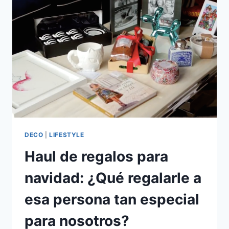
EDAD
VI:
REBECA
ESCRIBENS
DECO
|
LIFESTYLE
Haul de regalos para
navidad: ¿Qué regalarle a
esa persona tan especial
para nosotros?