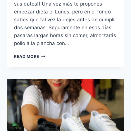
sus datos!) Una vez más te propones
empezar dieta el Lunes, pero en el fondo
sabes que tal vez la dejes antes de cumplir
dos semanas. Seguramente en esos días
pasarás largas horas sin comer, almorzarás
pollo a la plancha con…
10
READ MORE
CONSEJOS
PARA
SENTIRTE
Y
VERTE
SALUDABLE