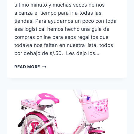
ultimo minuto y muchas veces no nos
alcanza el tiempo para ir a todas las
tiendas. Para ayudarnos un poco con toda
esa logística hemos hecho una guía de
compras online para esos regalitos que
todavía nos faltan en nuestra lista, todos
por debajo de s/.50. Les dejo los…
GUÍA
READ MORE
DE
REGALOS
#UNDERABUDGET
Y
#DEULTIMOMINUTO