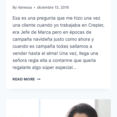
By
Vanessa
diciembre 13, 2016
Esa es una pregunta que me hizo una vez
una cliente cuando yo trabajaba en Crepier,
era Jefe de Marca pero en épocas de
campaña navideña justo como ahora y
cuando es campaña todas salíamos a
vender hasta el alma! Una vez, llega una
señora regia ella a contarme que quería
regalarle algo súper especial…
HAUL
READ MORE
DE
REGALOS
PARA
NAVIDAD:
¿QUÉ
REGALARLE
A