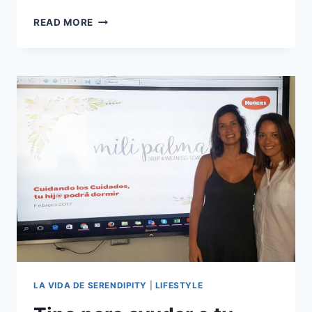
RECETA:
READ MORE
CHAUFA
DE
QUINUA.
LA VIDA DE SERENDIPITY
|
LIFESTYLE