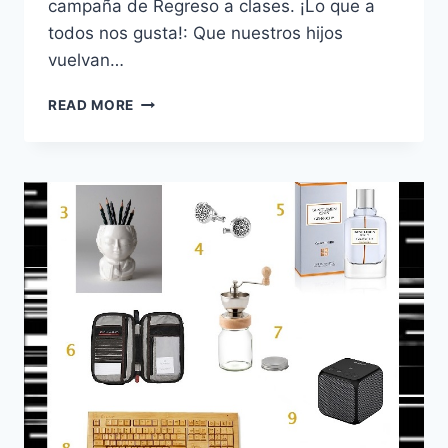
campaña de Regreso a clases. ¡Lo que a
todos nos gusta!: Que nuestros hijos
vuelvan…
INOUTLET
READ MORE
PREMIUM
LURÍN:
REGRESO
A
CLASES!