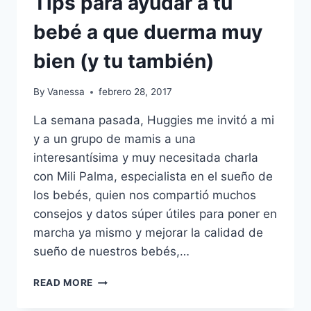
Tips para ayudar a tu
bebé a que duerma muy
bien (y tu también)
By
Vanessa
febrero 28, 2017
La semana pasada, Huggies me invitó a mi
y a un grupo de mamis a una
interesantísima y muy necesitada charla
con Mili Palma, especialista en el sueño de
los bebés, quien nos compartió muchos
consejos y datos súper útiles para poner en
marcha ya mismo y mejorar la calidad de
sueño de nuestros bebés,…
TIPS
READ MORE
PARA
AYUDAR