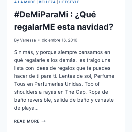
A LA MODE
|
BELLEZA
|
LIFESTYLE
#DeMiParaMi : ¿Qué
regalarME esta navidad?
By
Vanessa
diciembre 16, 2016
Sin más, y porque siempre pensamos en
qué regalarle a los demás, les traigo una
lista con ideas de regalos que te puedes
hacer de ti para ti. Lentes de sol, Perfume
Tous en Perfumerías Unidas. Top of
shoulders a rayas en The Gap. Ropa de
baño reversible, salida de baño y canaste
de playa…
#DEMIPARAMI
READ MORE
:
¿QUÉ