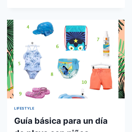
DE
REGALOS
PARA
SAN
VALETÍN
–
MEN
EDITION
LIFESTYLE
Guía básica para un día