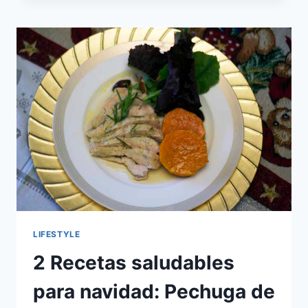
REGALARME
ESTA
NAVIDAD?
LIFESTYLE
2 Recetas saludables
para navidad: Pechuga de