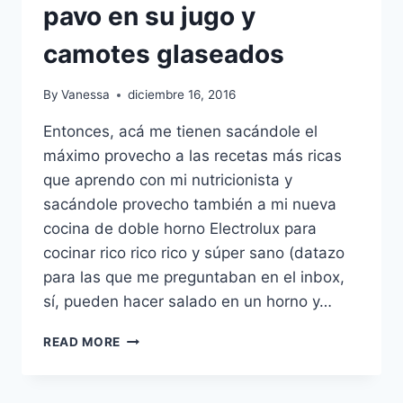
pavo en su jugo y
camotes glaseados
By
Vanessa
diciembre 16, 2016
Entonces, acá me tienen sacándole el
máximo provecho a las recetas más ricas
que aprendo con mi nutricionista y
sacándole provecho también a mi nueva
cocina de doble horno Electrolux para
cocinar rico rico rico y súper sano (datazo
para las que me preguntaban en el inbox,
sí, pueden hacer salado en un horno y…
2
READ MORE
RECETAS
SALUDABLES
PARA