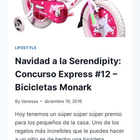
LIFESTYLE
Navidad a la Serendipity:
Concurso Express #12 –
Bicicletas Monark
By
Vanessa
diciembre 19, 2016
Hoy tenemos un súper súper súper premio
para los pequeños de la casa. Uno de los
regalos más increíbles que le puedes hacer
a un niño es de hecho una bicicleta.