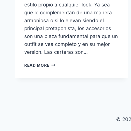
estilo propio a cualquier look. Ya sea
que lo complementan de una manera
armoniosa o si lo elevan siendo el
principal protagonista, los accesorios
son una pieza fundamental para que un
outfit se vea completo y en su mejor
versión. Las carteras son…
TRENDING
READ MORE
NOW:
BUCKET
BAGS
© 202