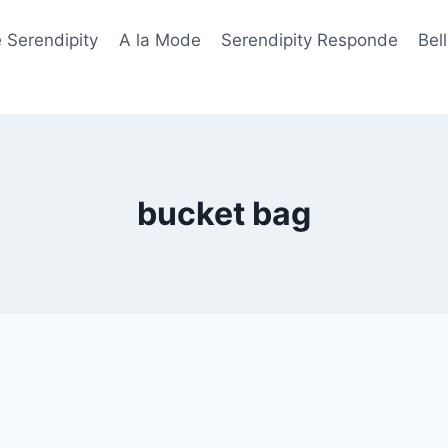
 Serendipity
A la Mode
Serendipity Responde
Bel
bucket bag