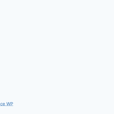
ce WP