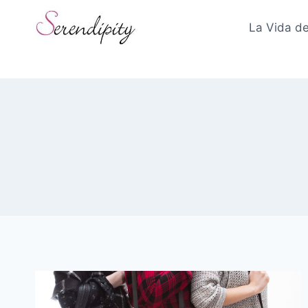
Skip
to
La Vida de
content