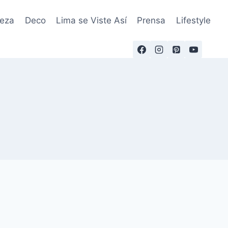
leza
Deco
Lima se Viste Así
Prensa
Lifestyle