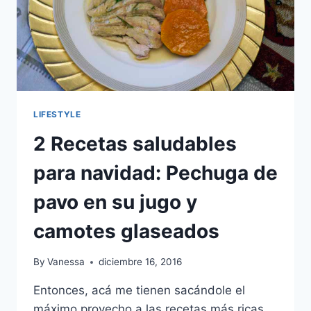
LIFESTYLE
2 Recetas saludables
para navidad: Pechuga de
pavo en su jugo y
camotes glaseados
By
Vanessa
diciembre 16, 2016
Entonces, acá me tienen sacándole el
máximo provecho a las recetas más ricas