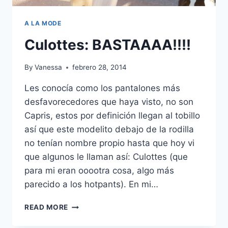
A LA MODE
Culottes: BASTAAAA!!!!
By
Vanessa
febrero 28, 2014
Les conocía como los pantalones más
desfavorecedores que haya visto, no son
Capris, estos por definición llegan al tobillo
así que este modelito debajo de la rodilla
no tenían nombre propio hasta que hoy vi
que algunos le llaman así: Culottes (que
para mi eran ooootra cosa, algo más
parecido a los hotpants). En mi…
CULOTTES:
READ MORE
BASTAAAA!!!!