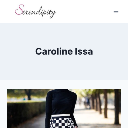
Skip
to
content
Caroline Issa