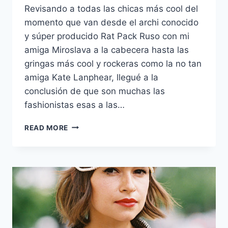
Revisando a todas las chicas más cool del
momento que van desde el archi conocido
y súper producido Rat Pack Ruso con mi
amiga Miroslava a la cabecera hasta las
gringas más cool y rockeras como la no tan
amiga Kate Lanphear, llegué a la
conclusión de que son muchas las
fashionistas esas a las…
COOL
READ MORE
GIRL:
CAROLINE
ISSA