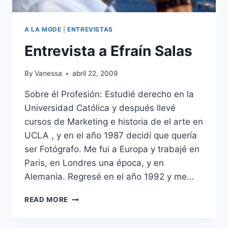
A LA MODE
|
ENTREVISTAS
Entrevista a Efraín Salas
By
Vanessa
abril 22, 2009
Sobre él Profesión: Estudié derecho en la
Universidad Católica y después llevé
cursos de Marketing e historia de el arte en
UCLA , y en el año 1987 decidí que quería
ser Fotógrafo. Me fui a Europa y trabajé en
Paris, en Londres una época, y en
Alemania. Regresé en el año 1992 y me…
ENTREVISTA
READ MORE
A
EFRAÍN