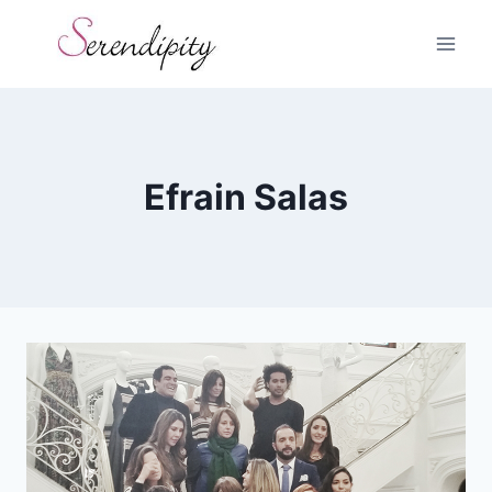
Skip
to
content
Efrain Salas