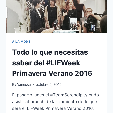
A LA MODE
Todo lo que necesitas
saber del #LIFWeek
Primavera Verano 2016
By
Vanessa
octubre 5, 2015
El pasado lunes el #TeamSerendipity pudo
asistir al brunch de lanzamiento de lo que
será el LIFWeek Primavera Verano 2016.