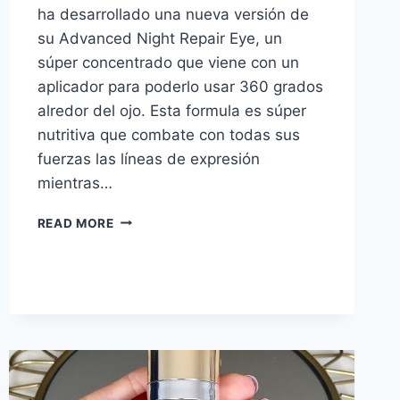
ha desarrollado una nueva versión de
su Advanced Night Repair Eye, un
súper concentrado que viene con un
aplicador para poderlo usar 360 grados
alredor del ojo. Esta formula es súper
nutritiva que combate con todas sus
fuerzas las líneas de expresión
mientras…
ADVANCED
READ MORE
NIGHT
REPAIR
EYE
CONCENTRATE
MATRIX