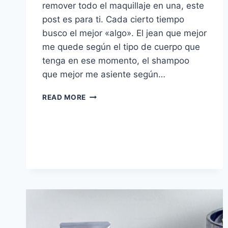
remover todo el maquillaje en una, este
post es para ti. Cada cierto tiempo
busco el mejor «algo». El jean que mejor
me quede según el tipo de cuerpo que
tenga en ese momento, el shampoo
que mejor me asiente según…
ADVANCED
READ MORE
NIGHT
MICRO
CLEANSING
BALM