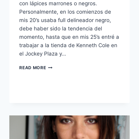
con lápices marrones o negros.
Personalmente, en los comienzos de
mis 20’s usaba full delineador negro,
debe haber sido la tendencia del
momento, hasta que en mis 25’s entré a
trabajar a la tienda de Kenneth Cole en
el Jockey Plaza y…
COLORES
READ MORE
Y
DELINEADORES
PARA
OJOS
MARRONES