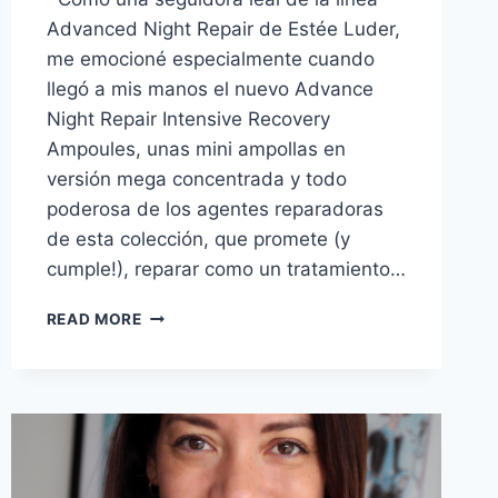
Advanced Night Repair de Estée Luder,
me emocioné especialmente cuando
llegó a mis manos el nuevo Advance
Night Repair Intensive Recovery
Ampoules, unas mini ampollas en
versión mega concentrada y todo
poderosa de los agentes reparadoras
de esta colección, que promete (y
cumple!), reparar como un tratamiento…
PROBANDO:
READ MORE
ADVANCE
NIGHT
REPAIR
INTENSIVE
RECOVERY
AMPOULES