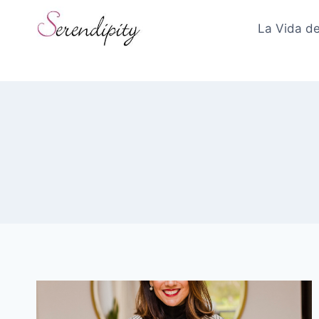
Skip
to
La Vida de
content