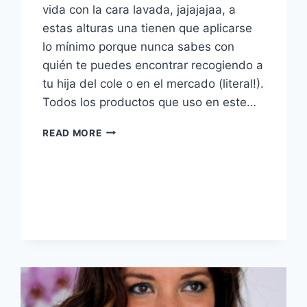
vida con la cara lavada, jajajajaa, a
estas alturas una tienen que aplicarse
lo mínimo porque nunca sabes con
quién te puedes encontrar recogiendo a
tu hija del cole o en el mercado (literal!).
Todos los productos que uso en este…
MI
READ MORE
MAQUILLAJE
DE
TODOS
LOS
DÍAS