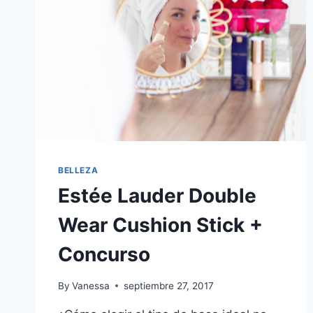
BELLEZA
Estée Lauder Double
Wear Cushion Stick +
Concurso
By
Vanessa
septiembre 27, 2017