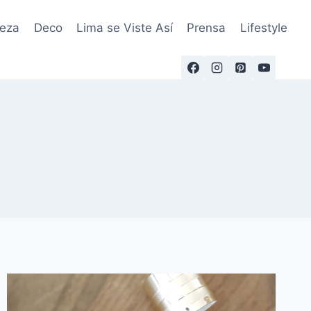
leza
Deco
Lima se Viste Así
Prensa
Lifestyle