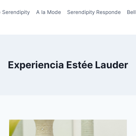
 Serendipity
A la Mode
Serendipity Responde
Bel
Experiencia Estée Lauder