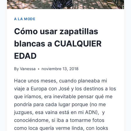
A LA MODE
Cómo usar zapatillas
blancas a CUALQUIER
EDAD
By
Vanessa
noviembre 13, 2018
Hace unos meses, cuando planeaba mi
viaje a Europa con José y los destinos a los
que iríamos, era inevitable pensar qué me
pondría para cada lugar porque (no me
juzgues, esa vaina está en mi ADN), y
conociéndome, si iba a tomarme fotos
como loca quería verme linda, con looks