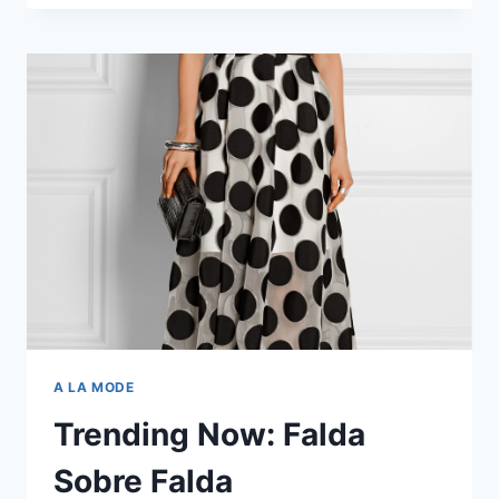
2015
#LOVINGTHEMINIMAL
A LA MODE
Trending Now: Falda
Sobre Falda