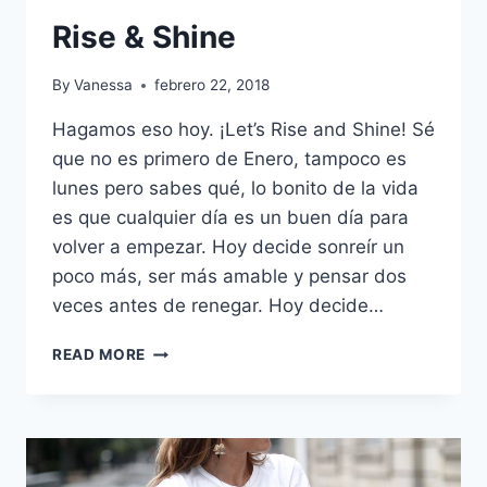
Rise & Shine
By
Vanessa
febrero 22, 2018
Hagamos eso hoy. ¡Let’s Rise and Shine! Sé
que no es primero de Enero, tampoco es
lunes pero sabes qué, lo bonito de la vida
es que cualquier día es un buen día para
volver a empezar. Hoy decide sonreír un
poco más, ser más amable y pensar dos
veces antes de renegar. Hoy decide…
RISE
READ MORE
&
SHINE