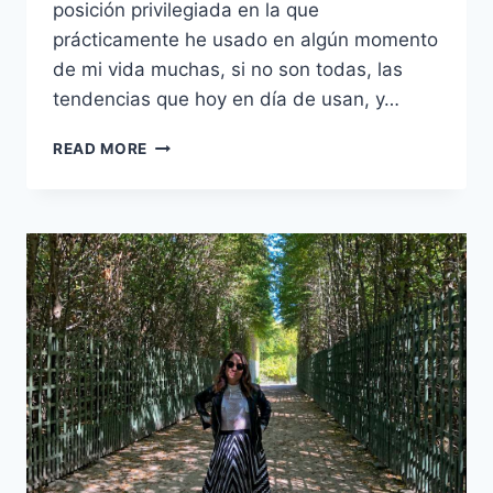
posición privilegiada en la que
prácticamente he usado en algún momento
de mi vida muchas, si no son todas, las
tendencias que hoy en día de usan, y…
TENDENCIA:
READ MORE
LA
FALDA
DEL
MOMENTO
ES
LA
FALDA
DE
SATÉN