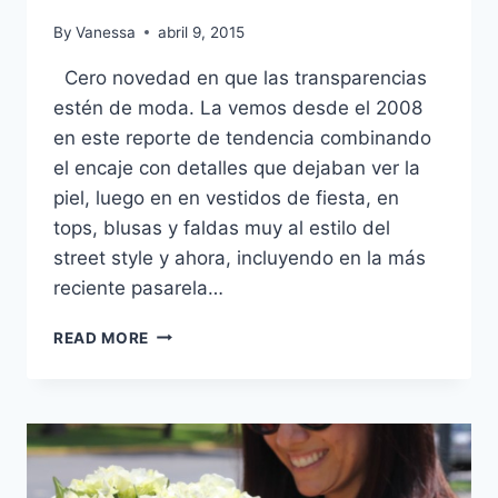
By
Vanessa
abril 9, 2015
Cero novedad en que las transparencias
estén de moda. La vemos desde el 2008
en este reporte de tendencia combinando
el encaje con detalles que dejaban ver la
piel, luego en en vestidos de fiesta, en
tops, blusas y faldas muy al estilo del
street style y ahora, incluyendo en la más
reciente pasarela…
TRENDING
READ MORE
NOW:
FALDA
SOBRE
FALDA