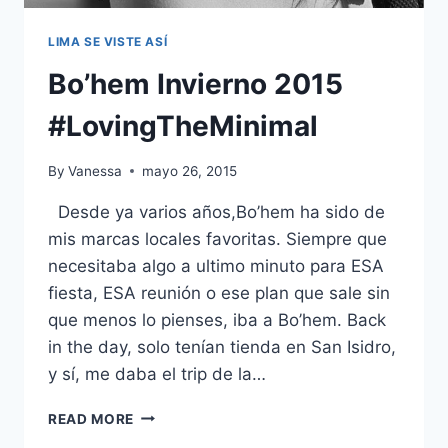
LIMA SE VISTE ASÍ
Bo’hem Invierno 2015
#LovingTheMinimal
By
Vanessa
mayo 26, 2015
Desde ya varios años,Bo’hem ha sido de
mis marcas locales favoritas. Siempre que
necesitaba algo a ultimo minuto para ESA
fiesta, ESA reunión o ese plan que sale sin
que menos lo pienses, iba a Bo’hem. Back
in the day, solo tenían tienda en San Isidro,
y sí, me daba el trip de la…
BO’HEM
READ MORE
INVIERNO