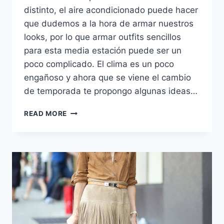
distinto, el aire acondicionado puede hacer
que dudemos a la hora de armar nuestros
looks, por lo que armar outfits sencillos
para esta media estación puede ser un
poco complicado. El clima es un poco
engañoso y ahora que se viene el cambio
de temporada te propongo algunas ideas…
LOOKS
READ MORE
DE
OFICINA
PARA
ESTA
MEDIA
ESTACIÓN.