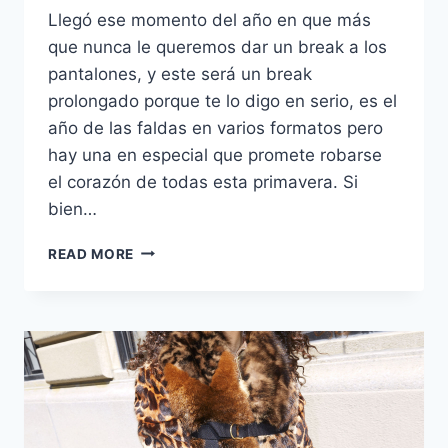
Llegó ese momento del año en que más
que nunca le queremos dar un break a los
pantalones, y este será un break
prolongado porque te lo digo en serio, es el
año de las faldas en varios formatos pero
hay una en especial que promete robarse
el corazón de todas esta primavera. Si
bien…
TENDENCIA:
READ MORE
LA
FALDA
QUE
QUERRÁS
USAR
ESTE
VERANO,
LA
FALDA