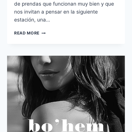
de prendas que funcionan muy bien y que
nos invitan a pensar en la siguiente
estación, una…
CÓMO
READ MORE
LLEVAR:
FALDAS
EN
LA
MEDIA
ESTACIÓN