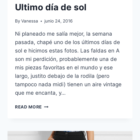
Ultimo día de sol
By
Vanessa
junio 24, 2016
Ni planeado me salía mejor, la semana
pasada, chapé uno de los últimos días de
sol e hicimos estas fotos. Las faldas en A
son mi perdición, probablemente una de
mis piezas favoritas en el mundo y ese
largo, justito debajo de la rodila (pero
tampoco nada midi) tienen un aire vintage
que me encanta, y…
ULTIMO
READ MORE
DÍA
DE
SOL