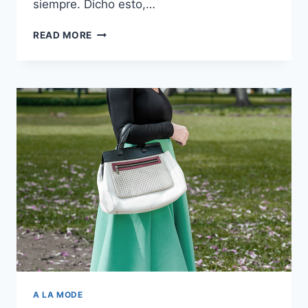
siempre. Dicho esto,…
UN
READ MORE
ZAPATO,
DOS
LOOKS
A LA MODE