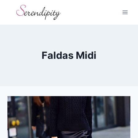
Skip
to
content
Faldas Midi