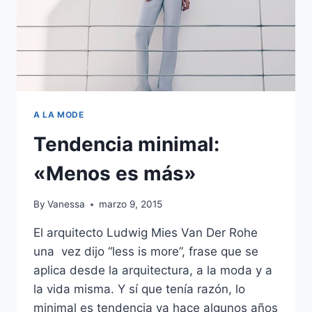
A LA MODE
Tendencia minimal:
«Menos es más»
By
Vanessa
marzo 9, 2015
El arquitecto Ludwig Mies Van Der Rohe
una vez dijo “less is more”, frase que se
aplica desde la arquitectura, a la moda y a
la vida misma. Y sí que tenía razón, lo
minimal es tendencia ya hace algunos años