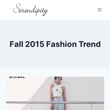
Skip
to
content
Fall 2015 Fashion Trend