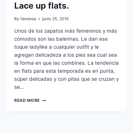
Lace up flats.
By
Vanessa
junio 25, 2015
Unos de los zapatos más femeninos y más
cómodos son las balerinas. Le dan ese
toque ladylike a cualquier outfit y le
agregan delicadeza a los pies sea cual sea
la forma en que las combines. La tendencia
en flats para esta temporada es en punta,
súper delicadas y con pitas que se cruzan y
se…
VIERNES
READ MORE
DE
INSPIRACIÓN:
LACE
UP
FLATS.