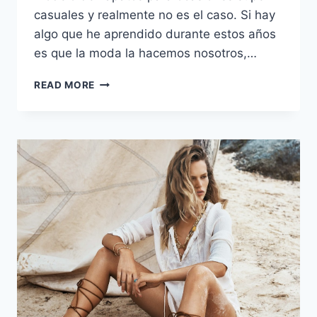
casuales y realmente no es el caso. Si hay
algo que he aprendido durante estos años
es que la moda la hacemos nosotros,…
VIERNES
READ MORE
DE
INSPIRACIÓN:
«ELEVA»
TUS
FLATS.