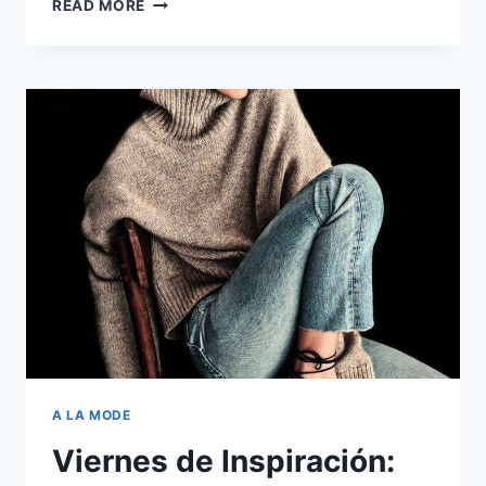
TRENDING
READ MORE
NOW:
LA
NUEVA
GLADIADORA
A LA MODE
Viernes de Inspiración: