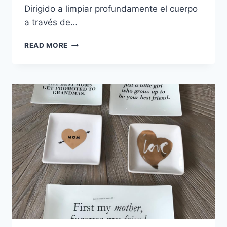
Dirigido a limpiar profundamente el cuerpo
a través de…
CONCURSO
READ MORE
PARA
MAMÁ
GRACIAS
A
YBES
SPA