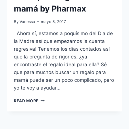
mamá by Pharmax
By
Vanessa
mayo 8, 2017
Ahora sí, estamos a poquísimo del Dia de
la Madre así que empezamos la cuenta
regresiva! Tenemos los días contados así
que la pregunta de rigor es, ¿ya
encontraste el regalo ideal para ella? Sé
que para muchos buscar un regalo para
mamá puede ser un poco complicado, pero
yo te voy a ayudar…
IDEAS
READ MORE
PARA
REGALAR
A
MAMÁ