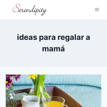
Skip
to
content
ideas para regalar a
mamá