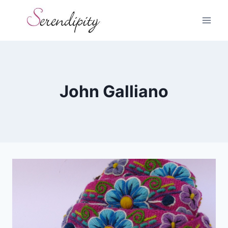
Skip
to
content
John Galliano