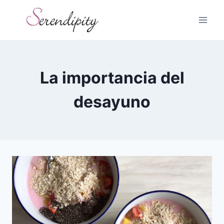
Skip
to
content
La importancia del
desayuno