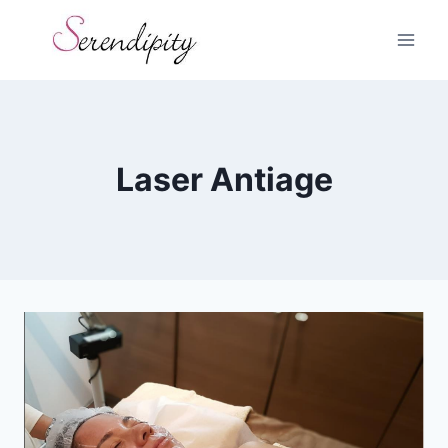
Skip
to
content
Laser Antiage