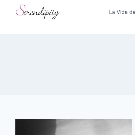
Skip
to
La Vida de
content