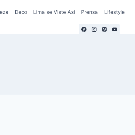
leza
Deco
Lima se Viste Así
Prensa
Lifestyle