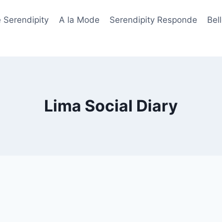
 Serendipity
A la Mode
Serendipity Responde
Bel
Lima Social Diary