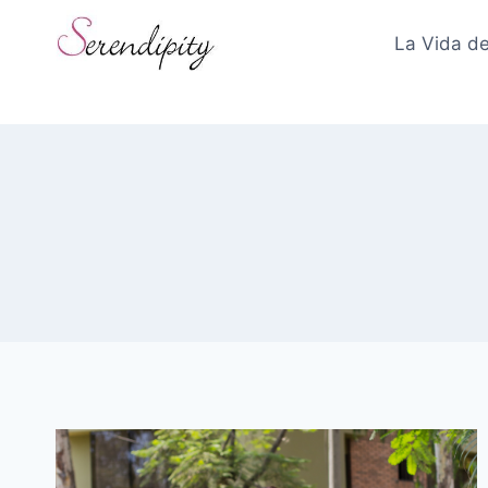
Skip
to
La Vida de
content