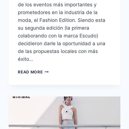
de los eventos más importantes y
prometedores en la industria de la
moda, el Fashion Edition. Siendo esta
su segunda edición (la primera
colaborando con la marca Escudo)
decidieron darle la oportunidad a una
de las propuestas locales con más
éxito…
AYNI
READ MORE
Y
EL
FASHION
EDITION
2015