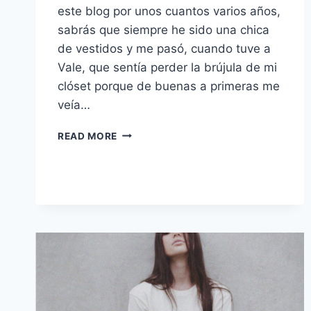
este blog por unos cuantos varios años,
sabrás que siempre he sido una chica
de vestidos y me pasó, cuando tuve a
Vale, que sentía perder la brújula de mi
clóset porque de buenas a primeras me
veía…
OTRO
READ MORE
MAXI
VESTIDO
PARA
MI
♥