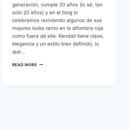
generación, cumple 20 años (lo sé, tan
solo 20 años) y en el blog lo
celebramos reviviendo algunos de sus
mejores looks tanto en la alfombra roja
como fuera de ella. Kendall tiene clase,
elegancia y un estilo bien definido, lo
que…
HAPPY
READ MORE
BIRTHDAY
KENDALL
JENNER!