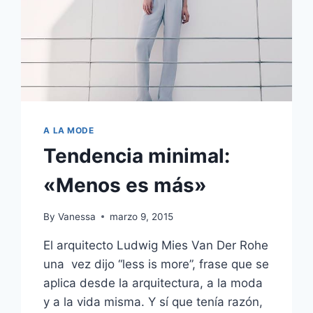
A LA MODE
Tendencia minimal:
«Menos es más»
By
Vanessa
marzo 9, 2015
El arquitecto Ludwig Mies Van Der Rohe
una vez dijo “less is more”, frase que se
aplica desde la arquitectura, a la moda
y a la vida misma. Y sí que tenía razón,