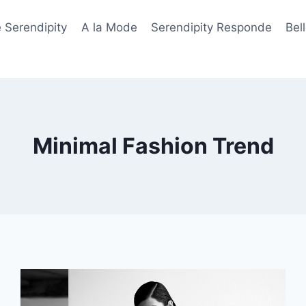
 Serendipity
A la Mode
Serendipity Responde
Bel
Minimal Fashion Trend