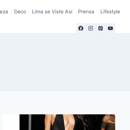
leza
Deco
Lima se Viste Así
Prensa
Lifestyle