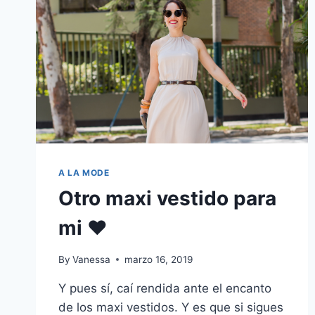
A LA MODE
Otro maxi vestido para
mi ♥
By
Vanessa
marzo 16, 2019
Y pues sí, caí rendida ante el encanto
de los maxi vestidos. Y es que si sigues