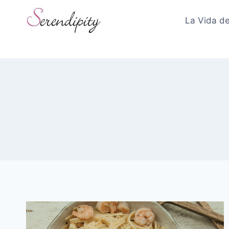
Skip
to
La Vida de
content