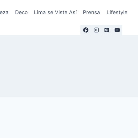
leza
Deco
Lima se Viste Así
Prensa
Lifestyle