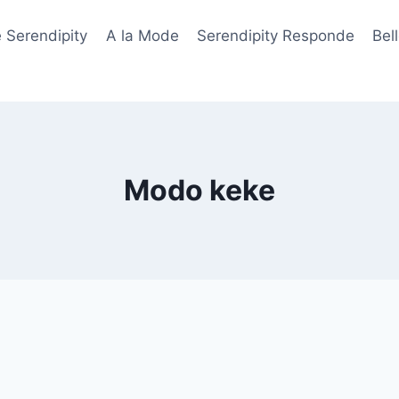
 Serendipity
A la Mode
Serendipity Responde
Bel
Modo keke