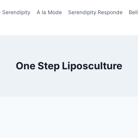
 Serendipity
A la Mode
Serendipity Responde
Bel
One Step Liposculture