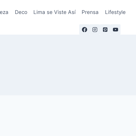
leza
Deco
Lima se Viste Así
Prensa
Lifestyle