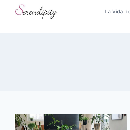
Skip
to
La Vida de
content