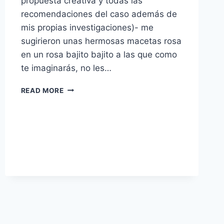
propuesta creativa y todas las
recomendaciones del caso además de
mis propias investigaciones)- me
sugirieron unas hermosas macetas rosa
en un rosa bajito bajito a las que como
te imaginarás, no les…
TE
READ MORE
PRESENTO:
PLANTIQUE