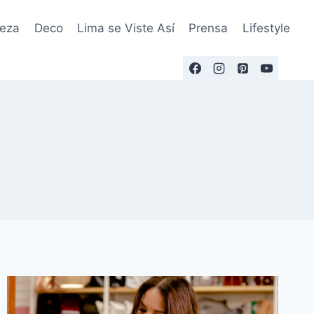
leza
Deco
Lima se Viste Así
Prensa
Lifestyle