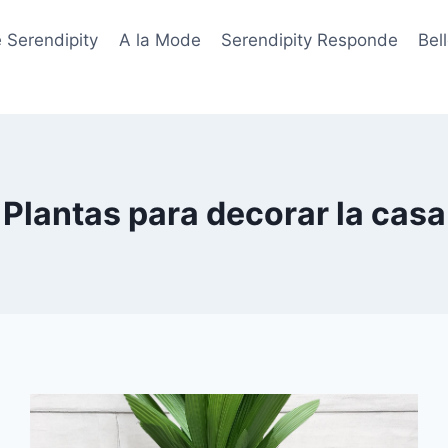
 Serendipity
A la Mode
Serendipity Responde
Bel
Plantas para decorar la casa