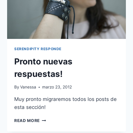
SERENDIPITY RESPONDE
Pronto nuevas
respuestas!
By
Vanessa
marzo 23, 2012
Muy pronto migraremos todos los posts de
esta sección!
PRONTO
READ MORE
NUEVAS
RESPUESTAS!