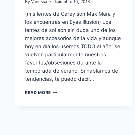
By
Vanessa
diciembre 10, 2018
(mis lentes de Carey son Max Mara y
los encuentras en Eyes Illusion) Los
lentes de sol son sin duda uno de los
mejores accesorios de la vida y aunque
hoy en día los usemos TODO el año, se
vuelven particularmente nuestros
favoritos/obsesiones durante la
temporada de verano. Si hablamos de
tendencias, te puedo decir…
TENDENCIA:
READ MORE
LENTES
DE
CAREY
+
CÓMO
ELEGIR