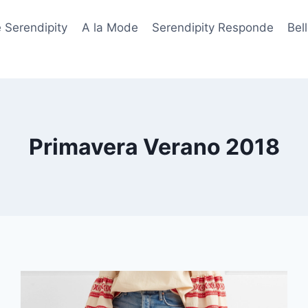
 Serendipity
A la Mode
Serendipity Responde
Bel
Primavera Verano 2018