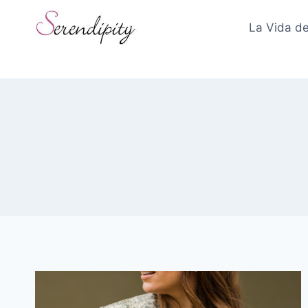
Skip
to
La Vida de
content