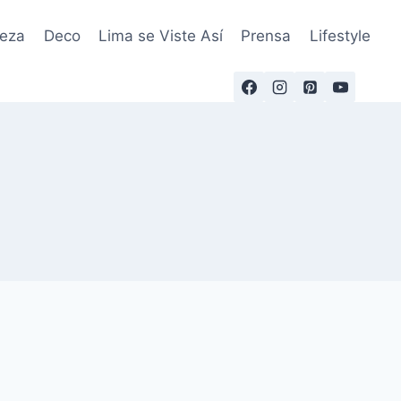
leza
Deco
Lima se Viste Así
Prensa
Lifestyle