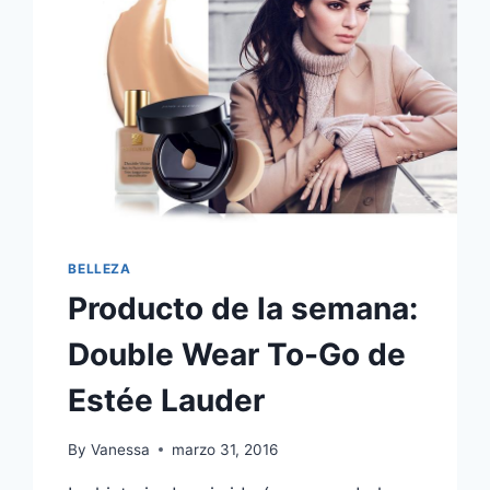
BELLEZA
Producto de la semana:
Double Wear To-Go de
Estée Lauder
By
Vanessa
marzo 31, 2016