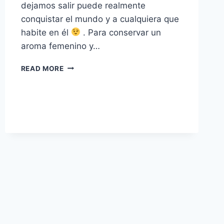
dejamos salir puede realmente
conquistar el mundo y a cualquiera que
habite en él
. Para conservar un
aroma femenino y…
L’EXTASE
READ MORE
DE
NINA
RICCI