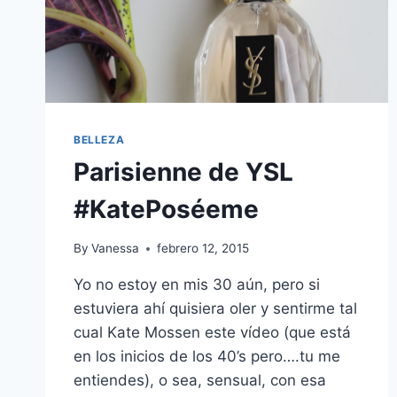
BELLEZA
Parisienne de YSL
#KatePoséeme
By
Vanessa
febrero 12, 2015
Yo no estoy en mis 30 aún, pero si
estuviera ahí quisiera oler y sentirme tal
cual Kate Mossen este vídeo (que está
en los inicios de los 40’s pero….tu me
entiendes), o sea, sensual, con esa