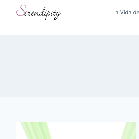
Skip
to
La Vida de
content