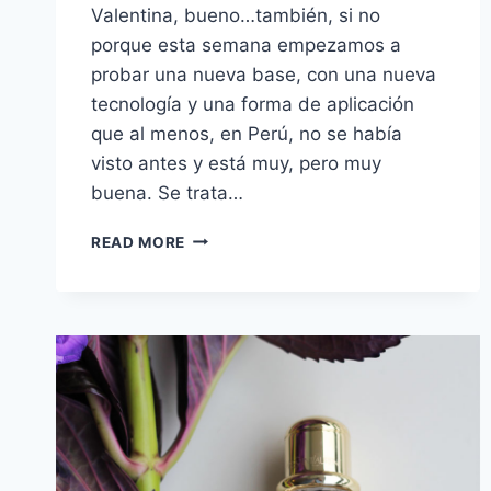
Valentina, bueno…también, si no
porque esta semana empezamos a
probar una nueva base, con una nueva
tecnología y una forma de aplicación
que al menos, en Perú, no se había
visto antes y está muy, pero muy
buena. Se trata…
PROBADO
READ MORE
EL
NUEVO
MIRACLE
CUSHION
DE
LANCÔME