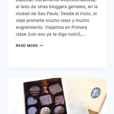
al lado de otras bloggers geniales, en la
ciudad de Sao Paulo. Desde el inicio, el
viaje prometía mucho relax y mucho
engreimiento. Viajamos en Primera
clase (con eso ya te digo todo!),…
#COMOUNADIOSA
READ MORE
BY
L’BEL