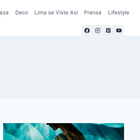
leza
Deco
Lima se Viste Así
Prensa
Lifestyle