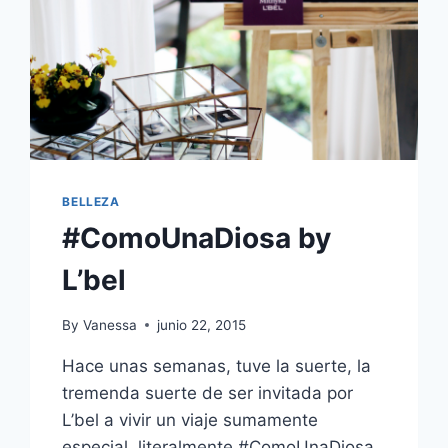
BELLEZA
#ComoUnaDiosa by
L’bel
By
Vanessa
junio 22, 2015
Hace unas semanas, tuve la suerte, la
tremenda suerte de ser invitada por
L’bel a vivir un viaje sumamente
especial, literalmente #ComoUnaDiosa,