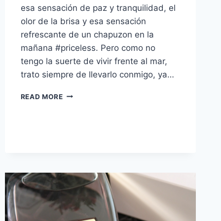
esa sensación de paz y tranquilidad, el
olor de la brisa y esa sensación
refrescante de un chapuzon en la
mañana #priceless. Pero como no
tengo la suerte de vivir frente al mar,
trato siempre de llevarlo conmigo, ya…
CONOCE:
READ MORE
MAC
TURQUATIC