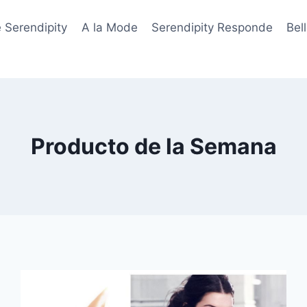
 Serendipity
A la Mode
Serendipity Responde
Bel
Producto de la Semana