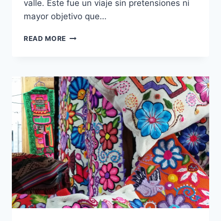
valle. Este fue un viaje sin pretensiones ni
mayor objetivo que…
5
READ MORE
HALLAZGOS
EN
URUBAMBA