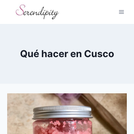
Skip
to
content
Qué hacer en Cusco