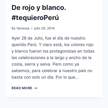
De rojo y blanco.
#tequieroPerú
By
Vanessa
julio 29, 2014
Ayer 28 de Julio, fue el día de nuestro
querido Perú. Y claro está, los colores rojo
y blanco fueron los protagonistas en todas
las celebraciones a la largo y ancho de la
costa, sierra y selva. Pero como ya
sabemos, para celebrar a nuestro país no
basta con solo un día. Por lo que…
DE
READ MORE
ROJO
Y
BLANCO.
#TEQUIEROPERÚ