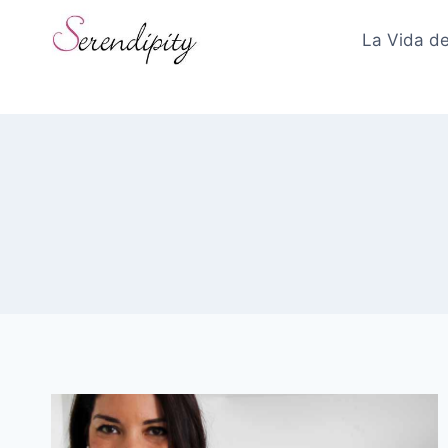
Skip
to
La Vida de
content