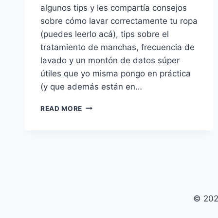
algunos tips y les compartía consejos
sobre cómo lavar correctamente tu ropa
(puedes leerlo acá), tips sobre el
tratamiento de manchas, frecuencia de
lavado y un montón de datos súper
útiles que yo misma pongo en práctica
(y que además están en…
CUIDA
READ MORE
TU
ROPA
COMO
UNA
PROFESIONAL
© 202