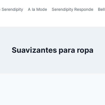
 Serendipity
A la Mode
Serendipity Responde
Bel
Suavizantes para ropa