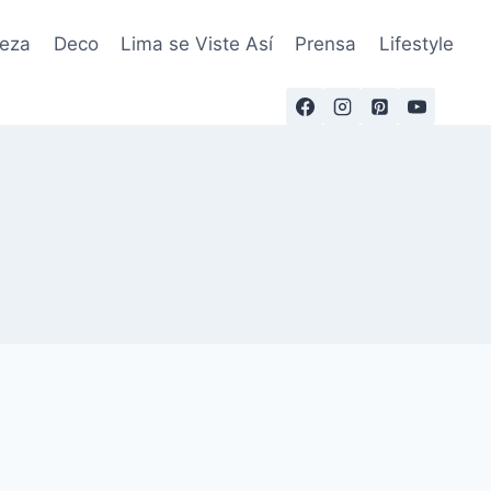
leza
Deco
Lima se Viste Así
Prensa
Lifestyle