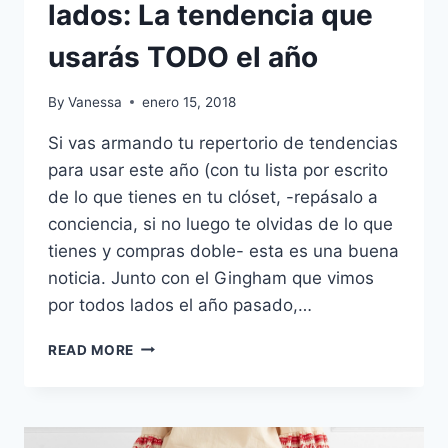
lados: La tendencia que
usarás TODO el año
By
Vanessa
enero 15, 2018
Si vas armando tu repertorio de tendencias
para usar este año (con tu lista por escrito
de lo que tienes en tu clóset, -repásalo a
conciencia, si no luego te olvidas de lo que
tienes y compras doble- esta es una buena
noticia. Junto con el Gingham que vimos
por todos lados el año pasado,…
POLKA
READ MORE
DOTS
POR
TODOS
LADOS: