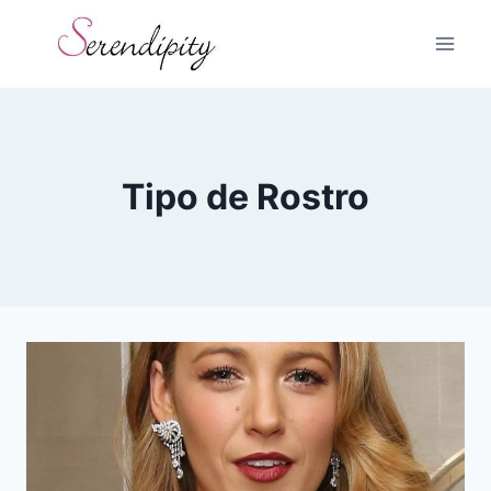
Skip
to
content
Tipo de Rostro