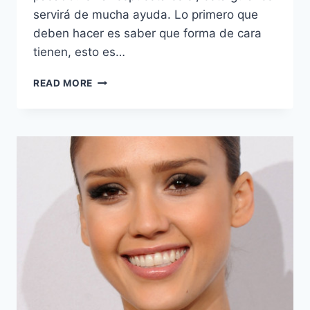
servirá de mucha ayuda. Lo primero que
deben hacer es saber que forma de cara
tienen, esto es…
EL
READ MORE
PEINADO
INDICADO
PARA
TU
FORMA
DE
ROSTRO.