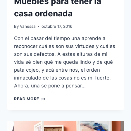
Muebles para tener la
casa ordenada
By
Vanessa
octubre 17, 2016
Con el pasar del tiempo una aprende a
reconocer cuáles son sus virtudes y cuáles
son sus defectos. A estas alturas de mi
vida sé bien qué me queda lindo y de qué
pata cojeo, y acá entre nos, el orden
inmaculado de las cosas no es mi fuerte.
Ahora, una se pone a pensar…
MUEBLES
READ MORE
PARA
TENER
LA
CASA
ORDENADA