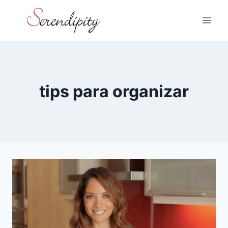
Skip
to
content
tips para organizar