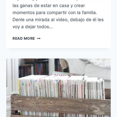
las ganas de estar en casa y crear
momentos para compartir con la familia.
Denle una mirada al video, debajo de él les
voy a dejar todos…
IDEAS
READ MORE
PARA
ORGANIZAR
TU
COCINA