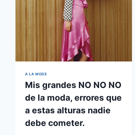
A LA MODE
Mis grandes NO NO NO
de la moda, errores que
a estas alturas nadie
debe cometer.