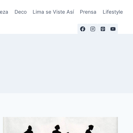
leza
Deco
Lima se Viste Así
Prensa
Lifestyle