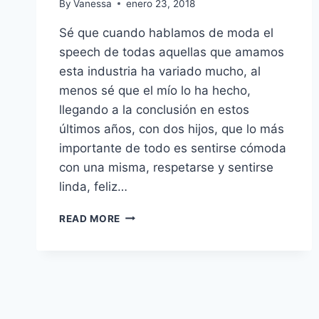
By
Vanessa
enero 23, 2018
Sé que cuando hablamos de moda el
speech de todas aquellas que amamos
esta industria ha variado mucho, al
menos sé que el mío lo ha hecho,
llegando a la conclusión en estos
últimos años, con dos hijos, que lo más
importante de todo es sentirse cómoda
con una misma, respetarse y sentirse
linda, feliz…
MIS
READ MORE
GRANDES
NO
NO
NO
DE
LA