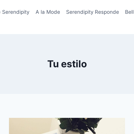
 Serendipity
A la Mode
Serendipity Responde
Bel
Tu estilo