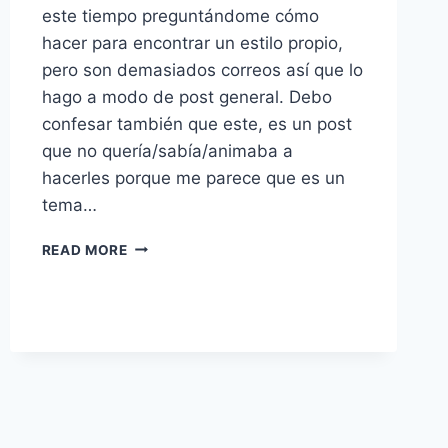
este tiempo preguntándome cómo
hacer para encontrar un estilo propio,
pero son demasiados correos así que lo
hago a modo de post general. Debo
confesar también que este, es un post
que no quería/sabía/animaba a
hacerles porque me parece que es un
tema…
¿CÓMO
READ MORE
ENCONTRAR
TU
PROPIO
ESTILO?