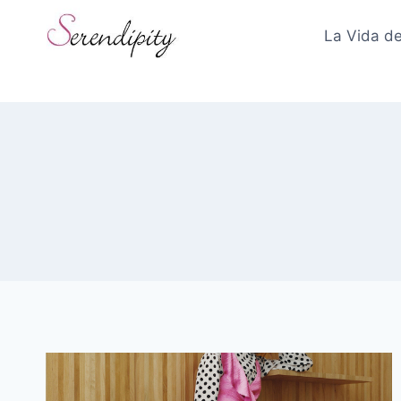
Skip
to
La Vida de
content