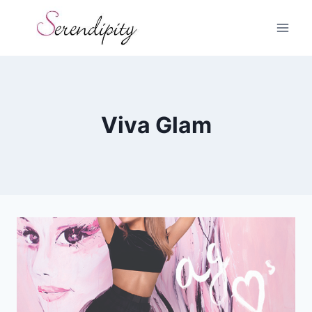
Skip
to
content
Viva Glam