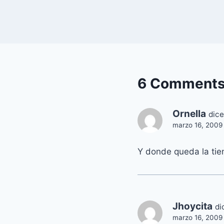
6 Comment
Ornella
dice
marzo 16, 2009 
Y donde queda la ti
Jhoycita
di
marzo 16, 2009 