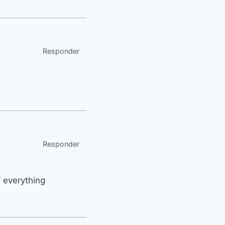
Responder
Responder
f everything