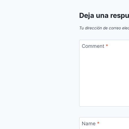
Deja una resp
Tu dirección de correo ele
Comment
*
Name
*