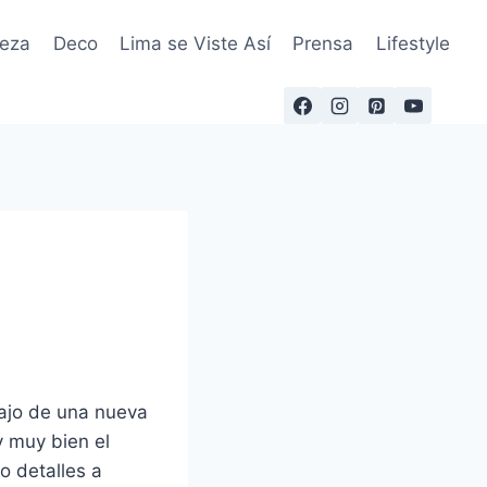
leza
Deco
Lima se Viste Así
Prensa
Lifestyle
bajo de una nueva
y muy bien el
o detalles a