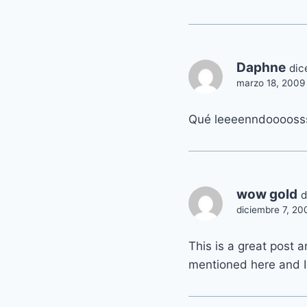
Daphne
dic
marzo 18, 2009 
Qué leeeenndooooss
wow gold
d
diciembre 7, 20
This is a great post a
mentioned here and I