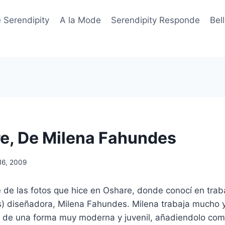
 Serendipity
A la Mode
Serendipity Responde
Bel
e, De Milena Fahundes
16, 2009
 de las fotos que hice en Oshare, donde conocí en tra
s) diseñadora, Milena Fahundes. Milena trabaja mucho 
, de una forma muy moderna y juvenil, añadiendolo com