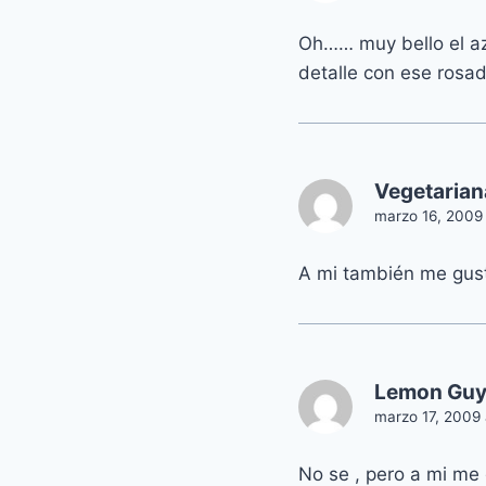
Oh…… muy bello el azul
detalle con ese rosad
Vegetarian
marzo 16, 2009 
A mi también me gustó
Lemon Gu
marzo 17, 2009 
No se , pero a mi me