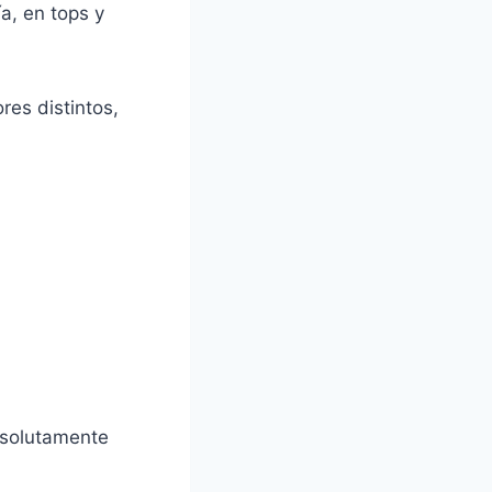
a, en tops y
res distintos,
absolutamente