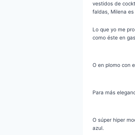
vestidos de cockt
faldas, Milena es 
Lo que yo me prob
como éste en gasa
O en plomo con el
Para más eleganc
O súper hiper mod
azul.