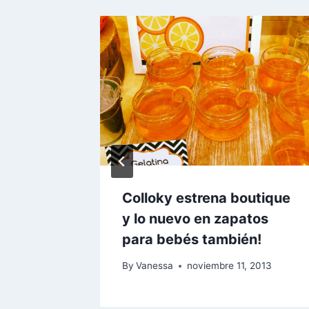
saber
Colloky estrena boutique
a
y lo nuevo en zapatos
para bebés también!
By
Vanessa
noviembre 11, 2013