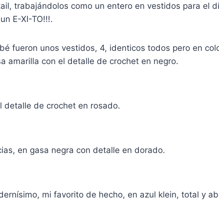
ail, trabajándolos como un entero en vestidos para el dí
un E-XI-TO!!!.
é fueron unos vestidos, 4, identicos todos pero en colo
 amarilla con el detalle de crochet en negro.
 detalle de crochet en rosado.
ias, en gasa negra con detalle en dorado.
ernísimo, mi favorito de hecho, en azul klein, total y 