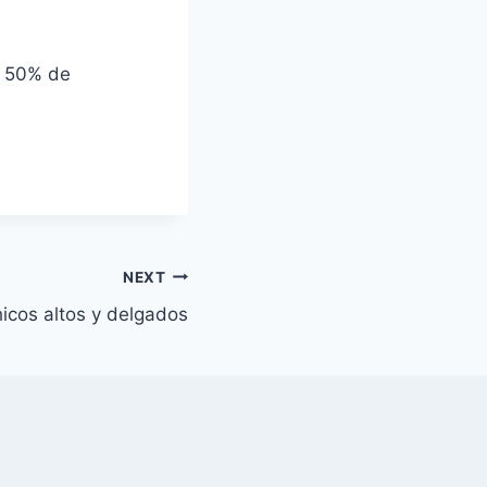
n 50% de
NEXT
icos altos y delgados