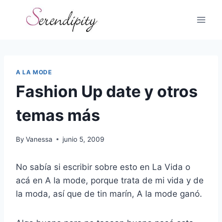
Skip
to
content
A LA MODE
Fashion Up date y otros
temas más
By
Vanessa
junio 5, 2009
No sabía si escribir sobre esto en La Vida o
acá en A la mode, porque trata de mi vida y de
la moda, así que de tin marín, A la mode ganó.