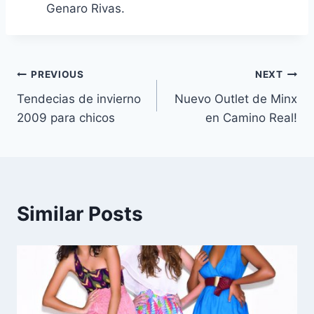
Genaro Rivas.
Navegación
PREVIOUS
NEXT
Tendecias de invierno
Nuevo Outlet de Minx
de
2009 para chicos
en Camino Real!
entradas
Similar Posts