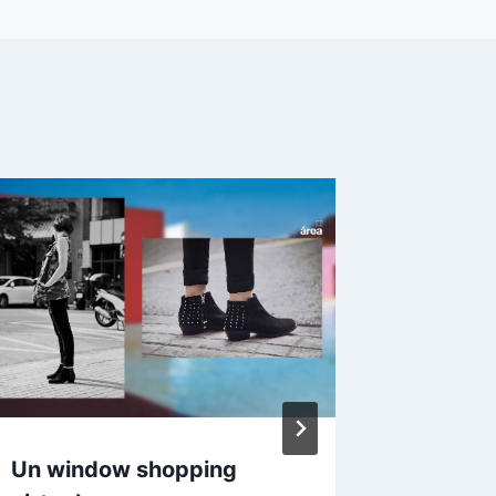
Un window shopping
Kelly 