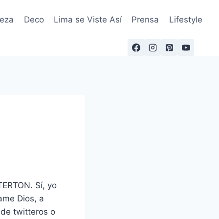
leza
Deco
Lima se Viste Así
Prensa
Lifestyle
TERTON. Sí, yo
game Dios, a
de twitteros o