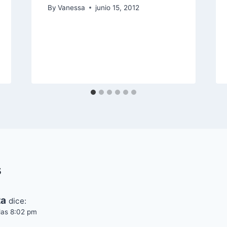
By
Vanessa
junio 15, 2012
s
ta
dice:
 las 8:02 pm