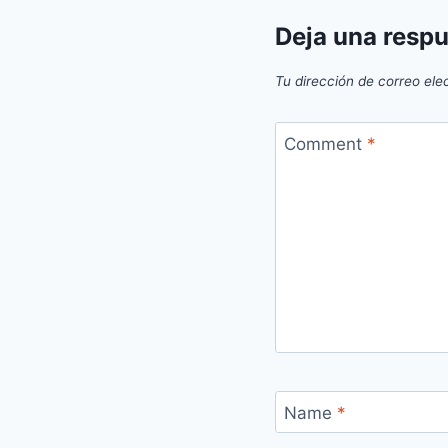
Deja una resp
Tu dirección de correo ele
Comment
*
Name
*