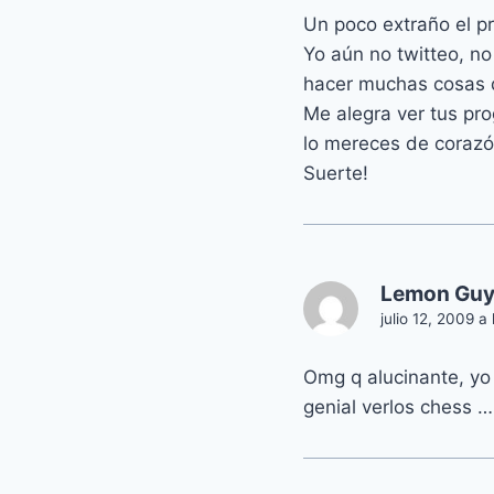
Un poco extraño el pr
Yo aún no twitteo, n
hacer muchas cosas q
Me alegra ver tus pr
lo mereces de corazó
Suerte!
Lemon Gu
julio 12, 2009 a
Omg q alucinante, yo
genial verlos chess …