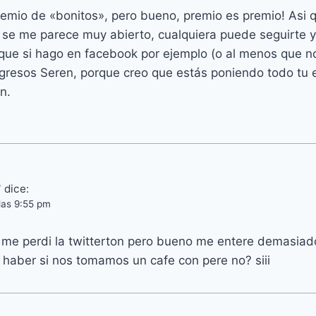
emio de «bonitos», pero bueno, premio es premio! Asi qu
o se me parece muy abierto, cualquiera puede seguirte
ue si hago en facebook por ejemplo (o al menos que no
ogresos Seren, porque creo que estás poniendo todo tu e
n.
y
dice:
 las 9:55 pm
 me perdi la twitterton pero bueno me entere demasiad
 haber si nos tomamos un cafe con pere no? siii