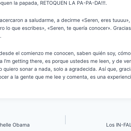
toquen la papada, RETOQUEN LA PA-PA-DA!!!.
acercaron a saludarme, a decirme «Seren, eres tuuuu», 
o lo que escribes», «Seren, te quería conocer». Gracias
.
desde el comienzo me conocen, saben quién soy, cómo
a I’m getting there, es porque ustedes me leen, y de ver
 quiero sonar a nada, solo a agradecida. Así que, grac
ocer a la gente que me lee y comenta, es una experienci
chelle Obama
Los IN-FA