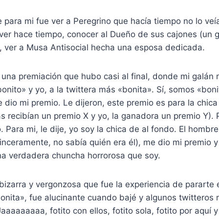
 para mi fue ver a Peregrino que hacía tiempo no lo ve
ver hace tiempo, conocer al Dueño de sus cajones (un g
, ver a Musa Antisocial hecha una esposa dedicada.
una premiación que hubo casi al final, donde mi galán 
bonito» y yo, a la twittera más «bonita». Sí, somos «bonit
 dio mi premio. Le dijeron, este premio es para la chica
 recibían un premio X y yo, la ganadora un premio Y). 
o. Para mi, le dije, yo soy la chica de al fondo. El homb
inceramente, no sabía quién era él), me dio mi premio 
a verdadera chuncha horrorosa que soy.
, bizarra y vergonzosa que fue la experiencia de pararte
onita», fue alucinante cuando bajé y algunos twitteros 
Jaaaaaaaaa, fotito con ellos, fotito sola, fotito por aquí y 