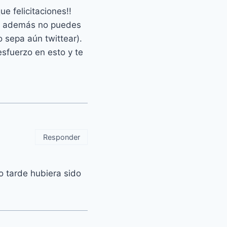
e felicitaciones!!
 y además no puedes
 sepa aún twittear).
sfuerzo en esto y te
Responder
o tarde hubiera sido