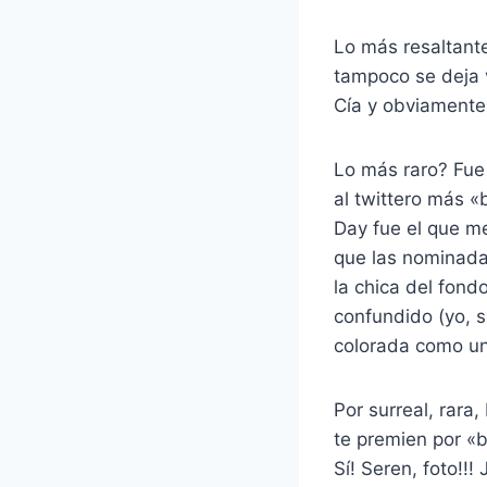
Lo más resaltante
tampoco se deja 
Cía y obviamente
Lo más raro? Fue 
al twittero más «
Day fue el que me
que las nominadas
la chica del fond
confundido (yo, s
colorada como un
Por surreal, rara
te premien por «b
Sí! Seren, foto!!! 