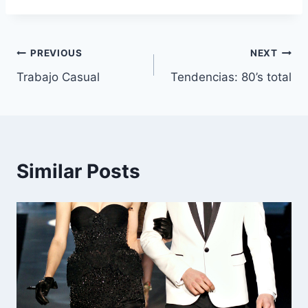
Navegación
PREVIOUS
NEXT
Trabajo Casual
Tendencias: 80’s total
de
entradas
Similar Posts