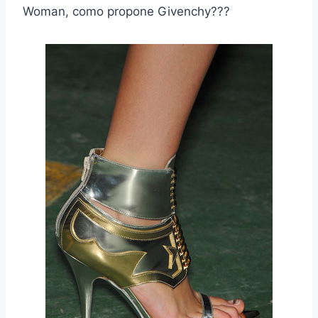
Woman, como propone Givenchy???