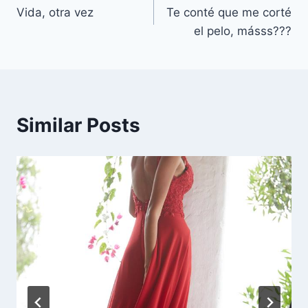
Vida, otra vez
Te conté que me corté
de
el pelo, másss???
entradas
Similar Posts