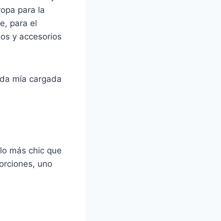
ropa para la
e, para el
elos y accesorios
ida mía cargada
 lo más chic que
orciones, uno