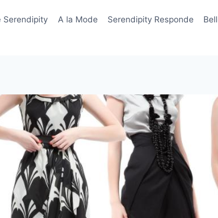
 Serendipity
A la Mode
Serendipity Responde
Bel