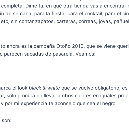
 completa. Dime tu, en qué otra tienda vas a encontrar 
n de semana, para la fiesta, para el cocktail, para el cin
, etc, sin contar zapatos, carteras, correas, joyas, pañu
nto ahora es la campaña Otoño 2010, que se viene quer
e parecen sacadas de pasarela. Veamos:
marca el look
black & white
que se vuelve obligatorio, es
r, sólo procura no llevar ambos colores en iguales prop
 por mi experiencia te aconsejo que sea el negro.
 son: