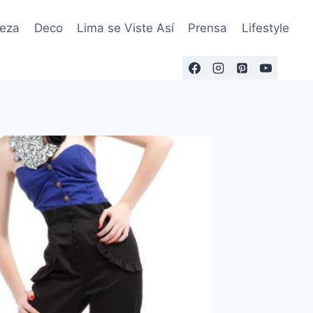
leza
Deco
Lima se Viste Así
Prensa
Lifestyle