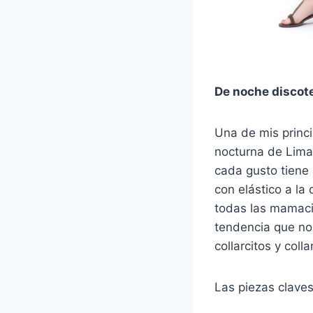
De noche discot
Una de mis princi
nocturna de Lima
cada gusto tiene 
con elástico a la
todas las mamacit
tendencia que no 
collarcitos y coll
Las piezas claves