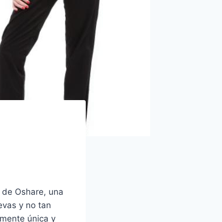
 de Oshare, una
evas y no tan
mente única y