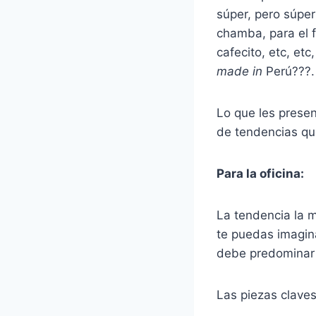
súper, pero súper
chamba, para el fi
cafecito, etc, etc
made in
Perú???.
Lo que les prese
de tendencias qu
Para la oficina:
La tendencia la 
te puedas imagina
debe predominar y
Las piezas claves