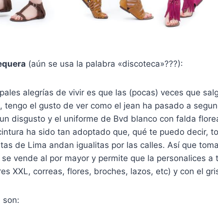
equera
(aún se usa la palabra «discoteca»???):
pales alegrías de vivir es que las (pocas) veces que salg
, tengo el gusto de ver como el jean ha pasado a segun
un disgusto y el uniforme de Bvd blanco con falda flore
 cintura ha sido tan adoptado que, qué te puedo decir, t
as de Lima andan igualitas por las calles. Así que tom
se vende al por mayor y permite que la personalices a 
ares XXL, correas, flores, broches, lazos, etc) y con el gri
 son: