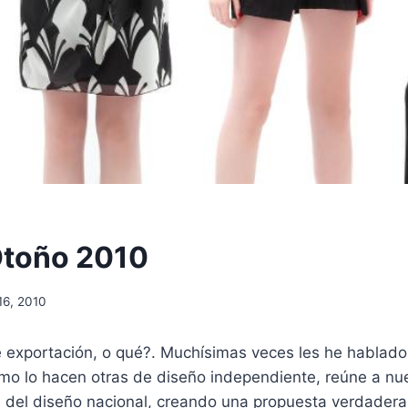
Otoño 2010
16, 2010
exportación, o qué?. Muchísimas veces les he hablado
omo lo hacen otras de diseño independiente, reúne a nu
del diseño nacional, creando una propuesta verdadera