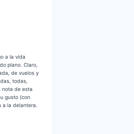
o a la vida
do plano. Claro,
ada, de vuelos y
odas, todas,
a nota de esta
tu gusto (con
s a la delantera.