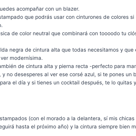
puedes acompañar con un blazer.
stampado que podrás usar con cinturones de colores si 
o.
ica de color neutral que combinará con toooodo tu clós
alda negra de cintura alta que todas necesitamos y que 
á ver modernísima.
ambién de cintura alta y pierna recta -perfecto para ma
-, y no desesperes al ver ese corsé azul, si te pones un
ra el día y si tienes un cocktail después, te lo quitas y 
tampados (con el morado a la delantera, sí mis chicas 
guirá hasta el próximo año) y la cintura siempre bien 