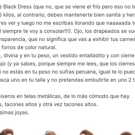
le Black Dress (que no, que se viene el frío pero eso no 
5 kilos, al contrario, debes mantenerte bien sanita y h
res ver y luego no me escribas llorando que naaaaada 
l siempre te voy a consolar!!!). Ojo, los drapeados se vu
nsparencia, que no significa que vas a exhibir tus carnes
 forros de color natural.
, divina y en tu peso, un vestido entalladito y con cierre 
jo (y ya sabes, porque siempre me lees, que los cierres
si no estás en tu peso no sufras peruana, igual te lo pue
sca uno en tu talla y no pretendas embutirte en uno 2 
iseros en telas metálicas, de lo más cómodo que hay.
, tacones altos y otra vez tacones altos.
simas joyas.