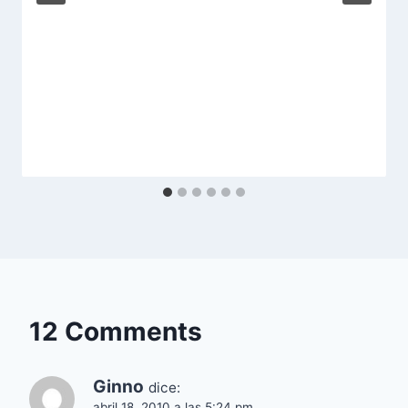
12 Comments
Ginno
dice:
abril 18, 2010 a las 5:24 pm