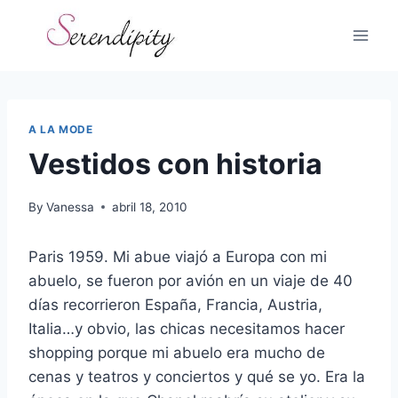
Skip
to
content
A LA MODE
Vestidos con historia
By
Vanessa
abril 18, 2010
Paris 1959. Mi abue viajó a Europa con mi
abuelo, se fueron por avión en un viaje de 40
días recorrieron España, Francia, Austria,
Italia…y obvio, las chicas necesitamos hacer
shopping porque mi abuelo era mucho de
cenas y teatros y conciertos y qué se yo. Era la