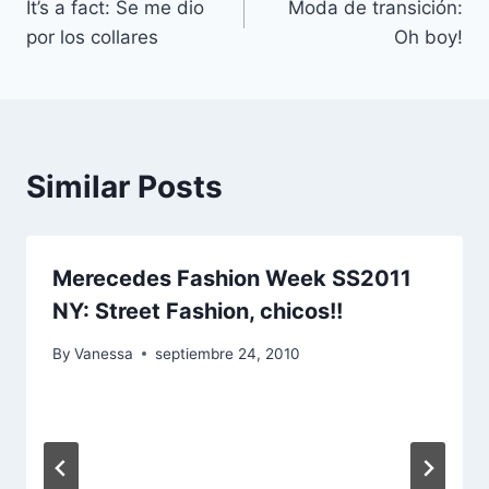
It’s a fact: Se me dio
Moda de transición:
de
por los collares
Oh boy!
entradas
Similar Posts
Merecedes Fashion Week SS2011
NY: Street Fashion, chicos!!
By
Vanessa
septiembre 24, 2010