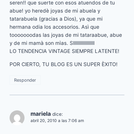
seren!! que suerte con esos atuendos de tu
abue! yo heredè joyas de mi abuela y
tatarabuela (gracias a Dios), ya que mi
hermana odia los accesorios. Asì que
tooooooodas las joyas de mi tataraabue, abue
y de mi mamà son mìas. SIIIIIIIIIIIIIIIIII
LO TENDENCIA VINTAGE SIEMPRE LATENTE!
POR CIERTO, TU BLOG ES UN SUPER ÈXITO!
Responder
mariela
dice:
abril 20, 2010 a las 7:06 am