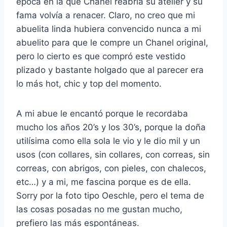
época en la que Chanel reabría su atelier y su
fama volvía a renacer. Claro, no creo que mi
abuelita linda hubiera convencido nunca a mi
abuelito para que le compre un Chanel original,
pero lo cierto es que compró este vestido
plizado y bastante holgado que al parecer era
lo más hot, chic y top del momento.
A mi abue le encantó porque le recordaba
mucho los años 20’s y los 30’s, porque la doña
utilísima como ella sola le vio y le dio mil y un
usos (con collares, sin collares, con correas, sin
correas, con abrigos, con pieles, con chalecos,
etc…) y a mi, me fascina porque es de ella.
Sorry por la foto tipo Oeschle, pero el tema de
las cosas posadas no me gustan mucho,
prefiero las más espontáneas.