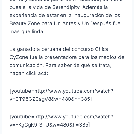
pues a la vida de Serendipity. Además la
experiencia de estar en la inauguración de los
Beauty Zone para Un Antes y Un Después fue
más que linda.
La ganadora peruana del concurso Chica
CyZone fue la presentadora para los medios de
comunicación. Para saber de qué se trata,
hagan click acá:
[youtube=http://www.youtube.com/watch?
v=CT95GZCsgV8&w=480&h=385]
[youtube=http://www.youtube.com/watch?
v=FKgCgK9_3hU&w=480&h=385]