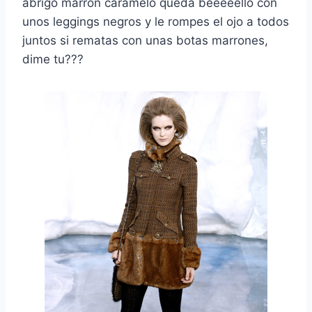
abrigo marrón caramelo queda beeeeello con
unos leggings negros y le rompes el ojo a todos
juntos si rematas con unas botas marrones,
dime tu???