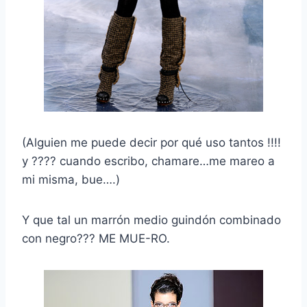
(Alguien me puede decir por qué uso tantos !!!!
y ???? cuando escribo, chamare…me mareo a
mi misma, bue….)
Y que tal un marrón medio guindón combinado
con negro??? ME MUE-RO.