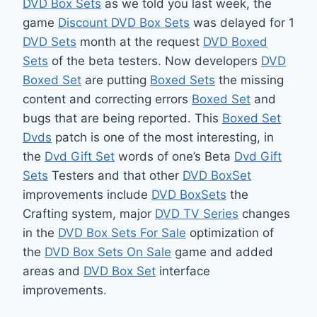
DVD Box Sets
as we told you last week, the
game
Discount DVD Box Sets
was delayed for 1
DVD Sets
month at the request
DVD Boxed
Sets
of the beta testers. Now developers
DVD
Boxed Set
are putting
Boxed Sets
the missing
content and correcting errors
Boxed Set
and
bugs that are being reported. This
Boxed Set
Dvds
patch is one of the most interesting, in
the
Dvd Gift Set
words of one’s Beta
Dvd Gift
Sets
Testers and that other
DVD BoxSet
improvements include
DVD BoxSets
the
Crafting system, major
DVD TV Series
changes
in the
DVD Box Sets For Sale
optimization of
the
DVD Box Sets On Sale
game and added
areas and
DVD Box Set
interface
improvements.