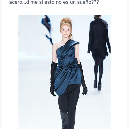
acero…dime si esto no es un sueño???