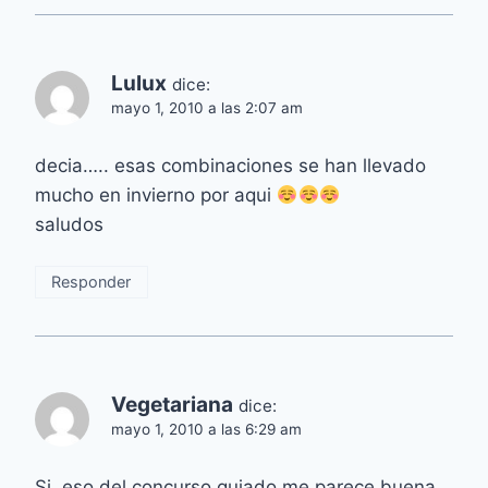
Lulux
dice:
mayo 1, 2010 a las 2:07 am
decia….. esas combinaciones se han llevado
mucho en invierno por aqui
saludos
Responder
Vegetariana
dice:
mayo 1, 2010 a las 6:29 am
Si, eso del concurso guiado me parece buena