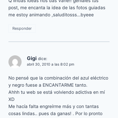
Q lindas ideas nos das Vane!! geniales tus
post, me encanta la idea de las fotos guiadas
me estoy animando ,saluditosss…byeee
Responder
Gigi
dice:
abril 30, 2010 a las 8:02 pm
No pensé que la combinación del azul eléctrico
y negro fuese a ENCANTARME tanto.
Ahhh tu web se está volviendo adictiva en mí
XD
Me hacía falta engreírme más y con tantas
cosas lindas.. pues da ganas! . Por lo pronto