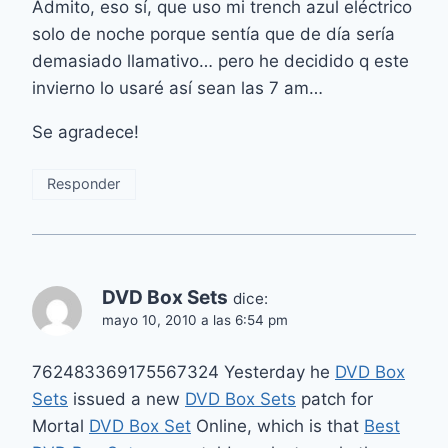
Admito, eso sí, que uso mi trench azul eléctrico
solo de noche porque sentía que de día sería
demasiado llamativo… pero he decidido q este
invierno lo usaré así sean las 7 am…
Se agradece!
Responder
DVD Box Sets
dice:
mayo 10, 2010 a las 6:54 pm
762483369175567324 Yesterday he
DVD Box
Sets
issued a new
DVD Box Sets
patch for
Mortal
DVD Box Set
Online, which is that
Best