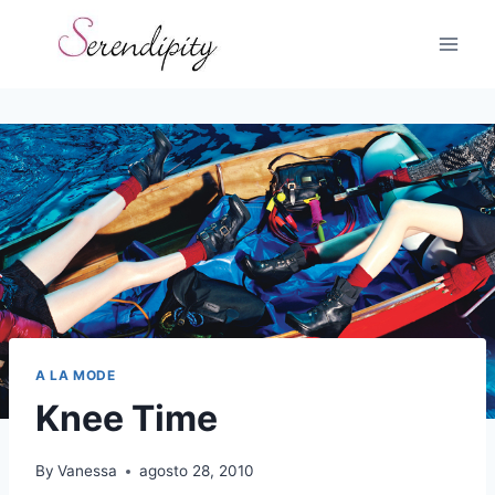
Skip
to
content
A LA MODE
Knee Time
By
Vanessa
agosto 28, 2010