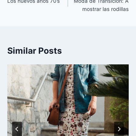
Los nuevos años 70’s
Moda de Transición: A
de
mostrar las rodillas
entradas
Similar Posts