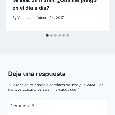
Mi look de mamá: ¿Qué me pongo
en el día a día?
By
Vanessa
febrero 24, 2017
Deja una respuesta
Tu dirección de correo electrónico no será publicada.
Los
campos obligatorios están marcados con
*
Comment
*