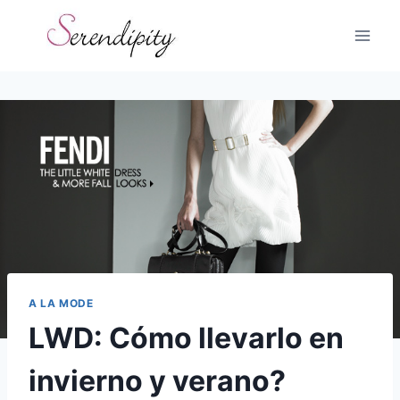
Skip
to
content
A LA MODE
LWD: Cómo llevarlo en
invierno y verano?