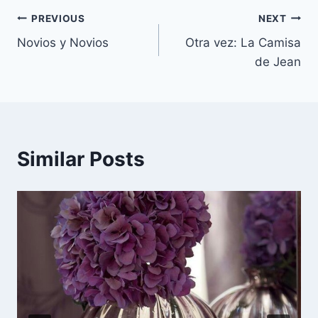
Navegación
PREVIOUS
NEXT
Novios y Novios
Otra vez: La Camisa
de
de Jean
entradas
Similar Posts