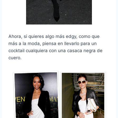
Ahora, si quieres algo más edgy, como que
más a la moda, piensa en llevarlo para un
cocktail cualquiera con una casaca negra de
cuero.