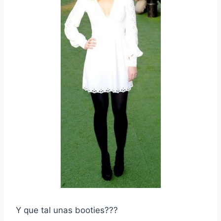
Y que tal unas booties???