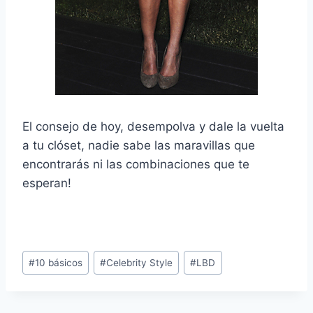
El consejo de hoy, desempolva y dale la vuelta
a tu clóset, nadie sabe las maravillas que
encontrarás ni las combinaciones que te
esperan!
Post
#
10 básicos
#
Celebrity Style
#
LBD
Tags: