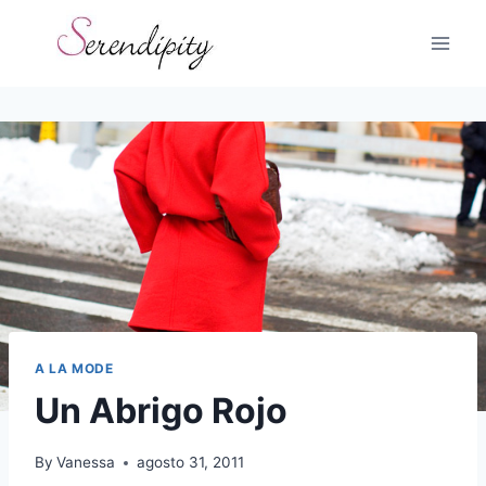
Skip
to
content
A LA MODE
Un Abrigo Rojo
By
Vanessa
agosto 31, 2011