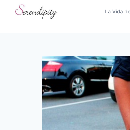
Skip
to
La Vida de
content