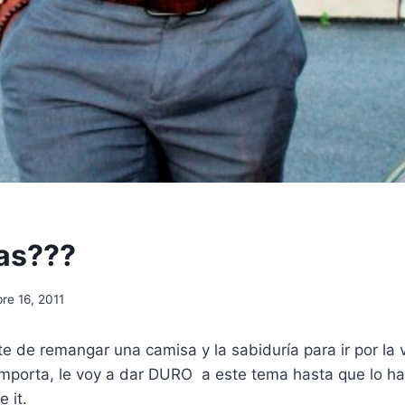
as???
re 16, 2011
e de remangar una camisa y la sabiduría para ir por la 
mporta, le voy a dar DURO a este tema hasta que lo h
e it.