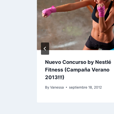
a en la
Nuevo Concurso by Nestlé
Fitness (Campaña Verano
2013!!!)
By
Vanessa
septiembre 18, 2012