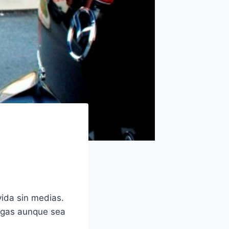
vida sin medias.
agas aunque sea