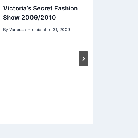
Victoria’s Secret Fashion
Ahora 
Show 2009/2010
By
Vaness
By
Vanessa
diciembre 31, 2009