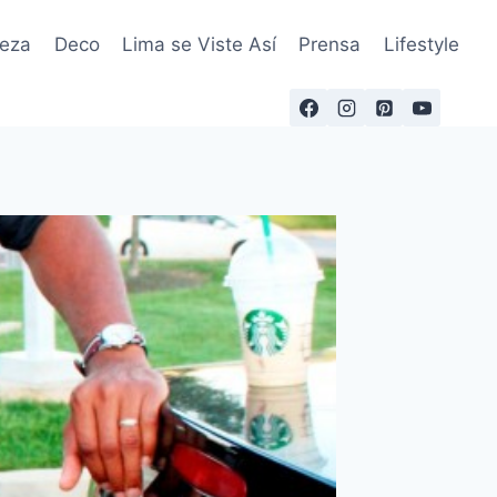
leza
Deco
Lima se Viste Así
Prensa
Lifestyle