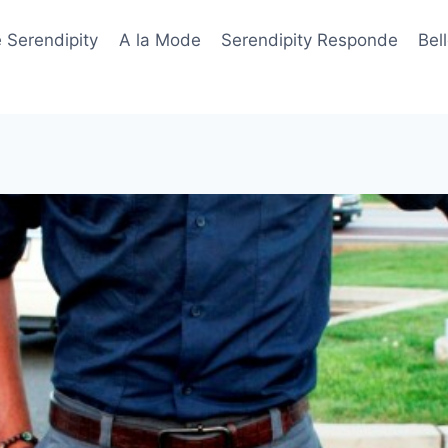
 Serendipity
A la Mode
Serendipity Responde
Bel