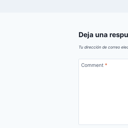
Deja una resp
Tu dirección de correo ele
Comment
*